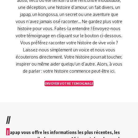
aussi, vécu ou été témoin d'une rencontre inoubliable,
une déception, une histoire d’amour, un fait divers, un
japap, un kongossa, un secret ou une aventure que
vous n’avez jamais osé raconter… Ne gardez plus votre
histoire pour vous. Faites-la entendre ! Envoyez-nous
votre témoignage en cliquant sur le bouton ci-dessous.
Vous préférez raconter votre histoire de vive voix ?
Laissez-nous simplement un voice et nous vous
écouterons directement. Votre histoire pourrait toucher,
inspirer ou même aider quelqu’un d’autre. Alors, à vous
de parler : votre histoire commence peut-être ici.
ENVOYER VOTRE TEMOIGNAGE
//
J
apap vous offre les informations les plus récentes, les