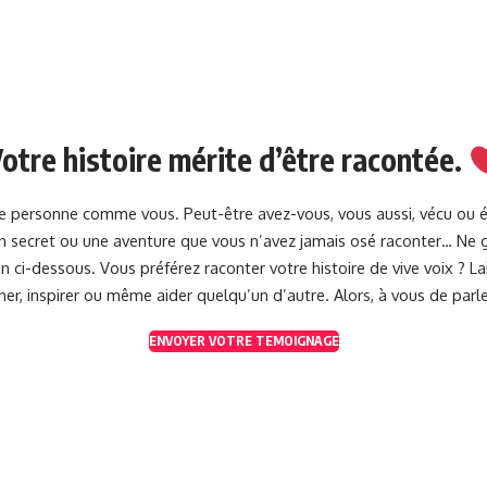
otre histoire mérite d’être racontée.
une personne comme vous. Peut-être avez-vous, vous aussi, vécu ou 
 un secret ou une aventure que vous n’avez jamais osé raconter… Ne g
 ci-dessous. Vous préférez raconter votre histoire de vive voix ? 
her, inspirer ou même aider quelqu’un d’autre. Alors, à vous de parle
ENVOYER VOTRE TEMOIGNAGE