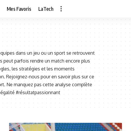
Mes Favoris
LaTech
équipes dans un jeu ou un sport se retrouvent
ais peut parfois rendre un match encore plus
ègles, les stratégies et les moments
on. Rejoignez-nous pour en savoir plus sur ce
port. Ne manquez pas cette analyse complète
#égalité #résultatpassionnant