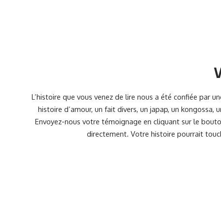
V
L’histoire que vous venez de lire nous a été confiée par 
histoire d’amour, un fait divers, un japap, un kongossa,
Envoyez-nous votre témoignage en cliquant sur le bouton
directement. Votre histoire pourrait touc