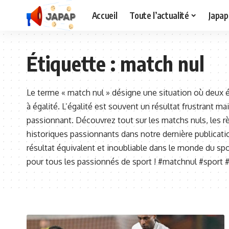
Accueil
Toute l’actualité
Japap
Étiquette :
match nul
Le terme « match nul » désigne une situation où deux 
à égalité. L’égalité est souvent un résultat frustrant m
passionnant. Découvrez tout sur les matchs nuls, les r
historiques passionnants dans notre dernière publicati
résultat équivalent et inoubliable dans le monde du s
pour tous les passionnés de sport ! #matchnul #sport 