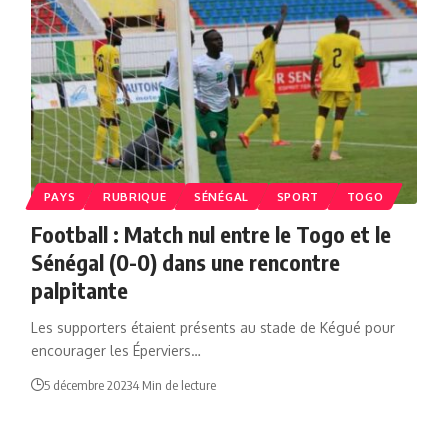
PAYS
RUBRIQUE
SÉNÉGAL
SPORT
TOGO
Football : Match nul entre le Togo et le
Sénégal (0-0) dans une rencontre
palpitante
Les supporters étaient présents au stade de Kégué pour
encourager les Éperviers…
5 décembre 2023
4 Min de lecture