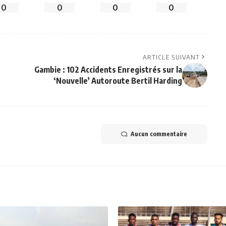
0
0
0
0
ARTICLE SUIVANT
Gambie : 102 Accidents Enregistrés sur la
‘Nouvelle’ Autoroute Bertil Harding
Aucun commentaire