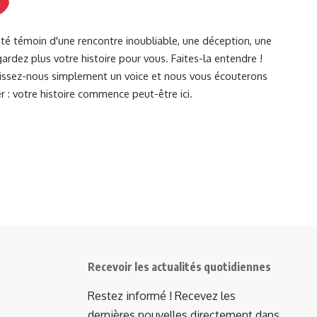
été témoin d'une rencontre inoubliable, une déception, une
ardez plus votre histoire pour vous. Faites-la entendre !
Laissez-nous simplement un voice et nous vous écouterons
r : votre histoire commence peut-être ici.
Recevoir les actualités quotidiennes
Restez informé ! Recevez les
dernières nouvelles directement dans