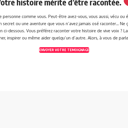
otre histoire mérite d’être racontée.
une personne comme vous. Peut-être avez-vous, vous aussi, vécu ou 
 un secret ou une aventure que vous n’avez jamais osé raconter… Ne g
 ci-dessous. Vous préférez raconter votre histoire de vive voix ? 
her, inspirer ou même aider quelqu’un d’autre. Alors, à vous de parle
ENVOYER VOTRE TEMOIGNAGE