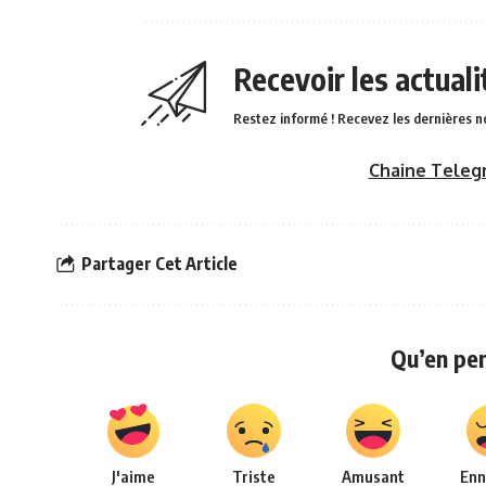
Recevoir les actual
Restez informé ! Recevez les dernières n
Chaine Teleg
Partager Cet Article
Qu’en pe
J'aime
Triste
Amusant
Enn