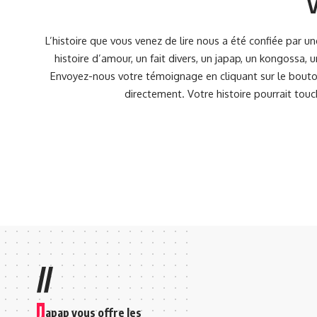
V
L’histoire que vous venez de lire nous a été confiée par 
histoire d’amour, un fait divers, un japap, un kongossa,
Envoyez-nous votre témoignage en cliquant sur le bouton
directement. Votre histoire pourrait touc
//
J
apap vous offre les