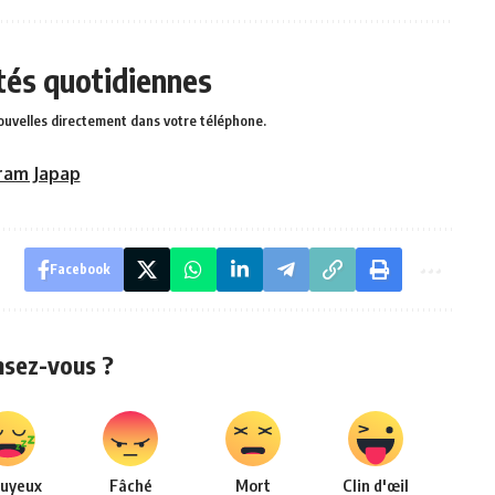
ités quotidiennes
ouvelles directement dans votre téléphone.
ram Japap
Facebook
nsez-vous ?
uyeux
Fâché
Mort
Clin d'œil