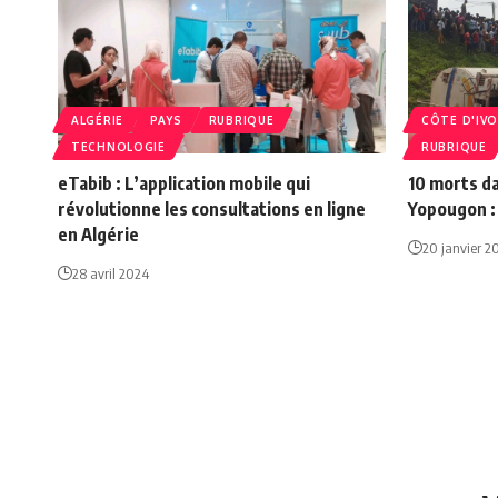
ALGÉRIE
PAYS
RUBRIQUE
CÔTE D'IVO
TECHNOLOGIE
RUBRIQUE
eTabib : L’application mobile qui
10 morts d
révolutionne les consultations en ligne
Yopougon :
en Algérie
20 janvier 2
28 avril 2024