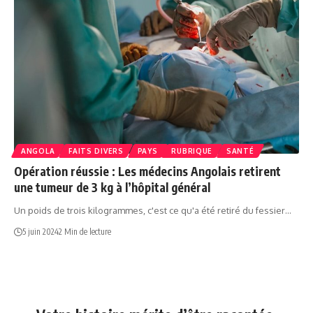
ANGOLA
FAITS DIVERS
PAYS
RUBRIQUE
SANTÉ
Opération réussie : Les médecins Angolais retirent
une tumeur de 3 kg à l’hôpital général
Un poids de trois kilogrammes, c'est ce qu'a été retiré du fessier…
5 juin 2024
2 Min de lecture