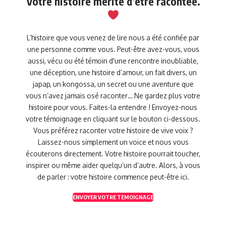
Votre histoire mérite d’être racontée.
L’histoire que vous venez de lire nous a été confiée par
une personne comme vous. Peut-être avez-vous, vous
aussi, vécu ou été témoin d'une rencontre inoubliable,
une déception, une histoire d’amour, un fait divers, un
japap, un kongossa, un secret ou une aventure que
vous n’avez jamais osé raconter… Ne gardez plus votre
histoire pour vous. Faites-la entendre ! Envoyez-nous
votre témoignage en cliquant sur le bouton ci-dessous.
Vous préférez raconter votre histoire de vive voix ?
Laissez-nous simplement un voice et nous vous
écouterons directement. Votre histoire pourrait toucher,
inspirer ou même aider quelqu’un d’autre. Alors, à vous
de parler : votre histoire commence peut-être ici.
ENVOYER VOTRE TEMOIGNAGE