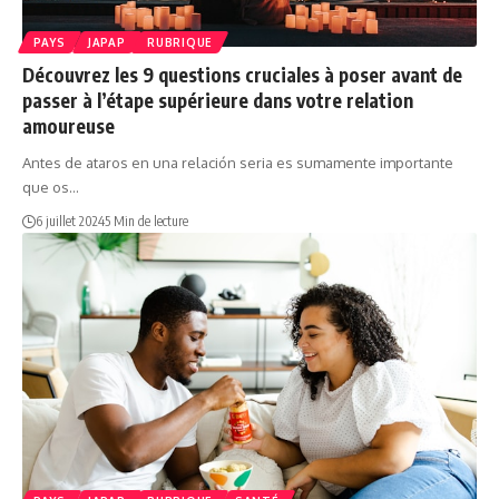
PAYS
JAPAP
RUBRIQUE
Découvrez les 9 questions cruciales à poser avant de
passer à l’étape supérieure dans votre relation
amoureuse
Antes de ataros en una relación seria es sumamente importante
que os…
6 juillet 2024
5 Min de lecture