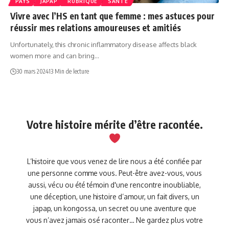
PAYS
JAPAP
RUBRIQUE
SANTÉ
Vivre avec l’HS en tant que femme : mes astuces pour
réussir mes relations amoureuses et amitiés
Unfortunately, this chronic inflammatory disease affects black
women more and can bring…
30 mars 2024
13 Min de lecture
Votre histoire mérite d’être racontée.
L’histoire que vous venez de lire nous a été confiée par
une personne comme vous. Peut-être avez-vous, vous
aussi, vécu ou été témoin d'une rencontre inoubliable,
une déception, une histoire d’amour, un fait divers, un
japap, un kongossa, un secret ou une aventure que
vous n’avez jamais osé raconter… Ne gardez plus votre