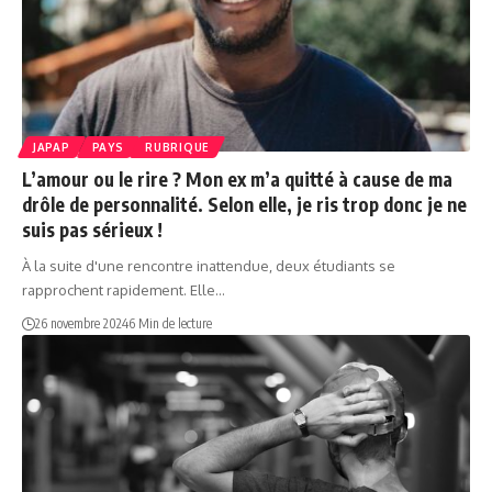
JAPAP
PAYS
RUBRIQUE
L’amour ou le rire ? Mon ex m’a quitté à cause de ma
drôle de personnalité. Selon elle, je ris trop donc je ne
suis pas sérieux !
À la suite d'une rencontre inattendue, deux étudiants se
rapprochent rapidement. Elle…
26 novembre 2024
6 Min de lecture