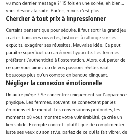
vu mon dernier message ?” 15 fois en une soirée, eh bien…
vous devinez la suite. Parfois, moins c’est plus.
Chercher à tout prix à impressionner
Certains pensent que pour séduire, il faut sortir le grand jeu
: cartes bancaires ouvertes, histoires à rallonge sur ses
exploits, exagérer ses réussites. Mauvaise idée. Ça peut
paraître superficiel ou carrément hypocrite. Les femmes
préfèrent l’authenticité à l’ostentation. Alors, oui, parler de
ce que vous aimez ou de vos passions réelles vaut
beaucoup plus qu’un compte en banque clinquant.
Négliger la connexion émotionnelle
Un autre piège ? Se concentrer uniquement sur l’apparence
physique. Les femmes, souvent, se connectent par les
émotions et le
mental
. Les conversations profondes, les
moments où vous montrez votre vulnérabilité, ça crée un
lien solide. Exemple concret : plutôt que de complimenter
juste ses yeux ou son style, parlez de ce qui la fait vibrer, de