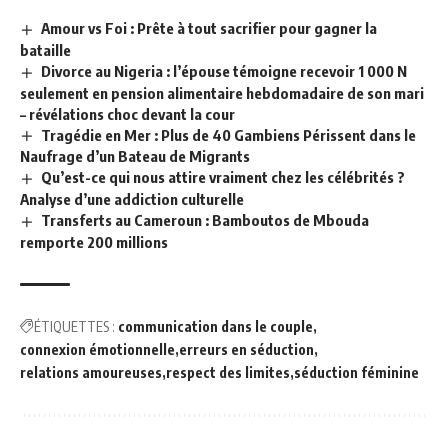
Amour vs Foi : Prête à tout sacrifier pour gagner la
bataille
Divorce au Nigeria : l’épouse témoigne recevoir 1 000 N
seulement en pension alimentaire hebdomadaire de son mari
– révélations choc devant la cour
Tragédie en Mer : Plus de 40 Gambiens Périssent dans le
Naufrage d’un Bateau de Migrants
Qu’est-ce qui nous attire vraiment chez les célébrités ?
Analyse d’une addiction culturelle
Transferts au Cameroun : Bamboutos de Mbouda
remporte 200 millions
ÉTIQUETTES :
communication dans le couple
connexion émotionnelle
erreurs en séduction
relations amoureuses
respect des limites
séduction féminine