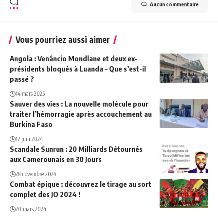
Aucun commentaire
Vous pourriez aussi aimer
Angola : Venâncio Mondlane et deux ex-
présidents bloqués à Luanda – Que s’est-il
passé ?
14 mars 2025
Sauver des vies : La nouvelle molécule pour
traiter l’hémorragie après accouchement au
Burkina Faso
17 juin 2024
Scandale Sunrun : 20 Milliards Détournés
aux Camerounais en 30 Jours
28 novembre 2024
Combat épique : découvrez le tirage au sort
complet des JO 2024 !
20 mars 2024