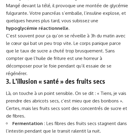
Mangé devant la télé, il provoque une montée de glycémie
fulgurante. Votre pancréas s’emballe, l’insuline explose, et
quelques heures plus tard, vous subissez une
hypoglycémie réactionnelle
.
C’est souvent pour ça qu’on se réveille à 3h du matin avec
le cœur qui bat un peu trop vite. Le corps panique parce
que le taux de sucre a chuté trop brusquement. Sans
compter que l’huile de friture est une horreur à
décomposer pour le foie pendant qu’il essaie de se
régénérer.
3. L’illusion « santé » des fruits secs
Là, on touche à un point sensible. On se dit : « Tiens, je vais
prendre des abricots secs, c’est mieu que des bonbons ».
Certes, mais les fruits secs sont des concentrés de sucre et
de fibres.
Fermentation :
Les fibres des fruits secs stagnent dans
l’intestin pendant que le transit ralentit la nuit.