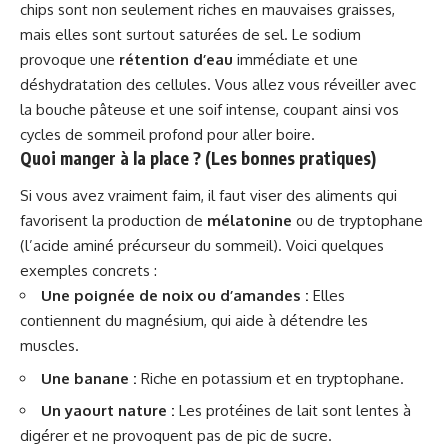
chips sont non seulement riches en mauvaises graisses,
mais elles sont surtout saturées de sel. Le sodium
provoque une
rétention d’eau
immédiate et une
déshydratation des cellules. Vous allez vous réveiller avec
la bouche pâteuse et une soif intense, coupant ainsi vos
cycles de sommeil profond pour aller boire.
Quoi manger à la place ? (Les bonnes pratiques)
Si vous avez vraiment faim, il faut viser des aliments qui
favorisent la
production
de
mélatonine
ou de tryptophane
(l’acide aminé précurseur du sommeil). Voici quelques
exemples concrets :
Une poignée de noix ou d’amandes :
Elles
contiennent du magnésium, qui aide à détendre les
muscles.
Une banane :
Riche en potassium et en tryptophane.
Un yaourt nature :
Les protéines de lait sont lentes à
digérer et ne provoquent pas de pic de sucre.