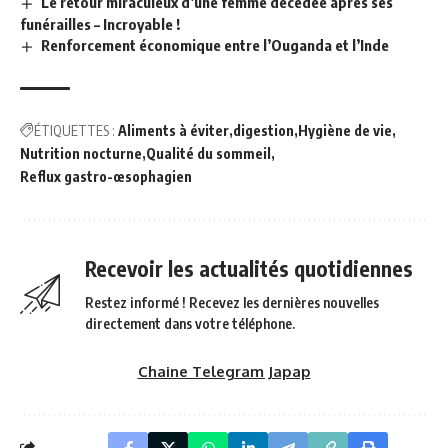
Le retour miraculeux d’une femme décédée après ses
funérailles – Incroyable !
Renforcement économique entre l’Ouganda et l’Inde
ÉTIQUETTES :
Aliments à éviter
digestion
Hygiène de vie
Nutrition nocturne
Qualité du sommeil
Reflux gastro-œsophagien
Recevoir les actualités quotidiennes
Restez informé ! Recevez les dernières nouvelles
directement dans votre téléphone.
Chaine Telegram Japap