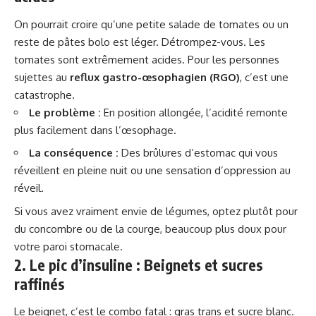
On pourrait croire qu’une petite salade de tomates ou un
reste de pâtes bolo est léger. Détrompez-vous. Les
tomates sont extrêmement acides. Pour les personnes
sujettes au
reflux gastro-œsophagien (RGO)
, c’est une
catastrophe.
Le problème :
En position allongée, l’acidité remonte
plus facilement dans l’œsophage.
La conséquence :
Des brûlures d’estomac qui vous
réveillent en pleine nuit ou une sensation d’oppression au
réveil.
Si vous avez vraiment envie de légumes, optez plutôt pour
du concombre ou de la courge, beaucoup plus doux pour
votre paroi stomacale.
2. Le pic d’insuline : Beignets et sucres
raffinés
Le beignet, c’est le combo fatal : gras trans et sucre blanc.