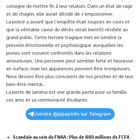
consigne de mettre⁤ fin​ à leur relation. Dans un état de rage
et de chagrin, elle aurait décidé de s’empoisonner.
La police a assuré que l’
enquête
était toujours en cours et
que la véritable cause du décès⁢ serait bientôt ‌révélée au
grand public. Cette histoire tragique met en‌ lumière la
pression émotionnelle et psychologique auxquelles les‌
jeunes sont souvent confrontés dans les relations
amoureuses. Une personne‍ peut sembler forte et heureuse
en surface, mais les apparences peuvent être trompeuses.‍
Nous devons être plus conscients de nos proches et de leur
bien-être mental.
La perte de Jamima est une grande perte pour sa famille,
ses amis et sa communauté étudiante.
Joindre @japapinfo sur Telegram
Scandale au sein du FNAA : Plus de 880 millions de FCFA