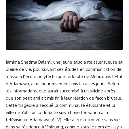
Jamima Shetima Balami, une
jeune étudiante
talentueuse et
pleine de vie, poursuivant ses études​ en communication de
masse à l’école polytechnique fédérale de Mubi, dans l’État
d’Adamawa, a malheureusement mis fin à ses jours. Selon⁤
les informations, elle​ aurait ⁤succombé à un
suicide
après
que son⁣
petit ami
ait mis fin à leur relation‍ de façon brutale.
Cette
tragédie
a secoué la communauté étudiante et la
ville de Yola, où la défunte suivait une formation à la
télévision d’Adamawa (ATV). ⁢Elle a été retrouvée⁢ sans vie
dans sa résidence à Vinikilang, connue sous‍ le nom de Hayin