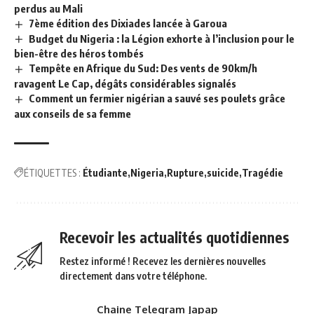
perdus au Mali
7ème édition des Dixiades lancée à Garoua
Budget du Nigeria : la Légion exhorte à l’inclusion pour le
bien-être des héros tombés
Tempête en Afrique du Sud: Des vents de 90km/h
ravagent Le Cap, dégâts considérables signalés
Comment un fermier nigérian a sauvé ses poulets grâce
aux conseils de sa femme
ÉTIQUETTES :
Étudiante
Nigeria
Rupture
suicide
Tragédie
Recevoir les actualités quotidiennes
Restez informé ! Recevez les dernières nouvelles
directement dans votre téléphone.
Chaine Telegram Japap