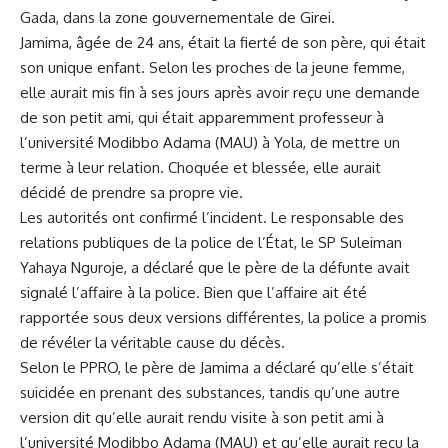
Gada,⁤ dans la zone gouvernementale de Girei.
Jamima, âgée de 24 ans, était la fierté de son père, qui était
son unique enfant. Selon les proches‌ de la jeune femme,
elle aurait‍ mis fin ⁤à ses jours après avoir reçu une ‍demande
de son petit ami, qui était apparemment professeur à
l’université Modibbo Adama (MAU) ⁢à Yola, de mettre un
terme à leur
relation
. Choquée et blessée, elle aurait
décidé de prendre sa propre vie.
Les autorités ont confirmé l’incident. Le⁣ responsable des⁣
relations publiques de la police de l’État, le SP Suleiman
Yahaya Nguroje, a déclaré que le père de la défunte avait
signalé l’affaire à la police. Bien que⁢ l’affaire ait été
rapportée sous deux versions différentes, la police a promis
de ⁤révéler la véritable cause du décès.
Selon le PPRO, le père de Jamima a déclaré qu’elle s’était
suicidée en prenant des substances, tandis qu’une autre
version dit qu’elle aurait rendu visite à son petit ami à
l’université ⁢Modibbo Adama (MAU) ‍et qu’elle aurait reçu la⁣