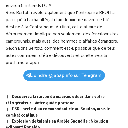
environ 8 milliards FCFA.
Boris Bertolt révèle également que l’entreprise ‍BROLI a
participé à l’achat illégal d’un deuxième navire de blé⁤
destiné à la Centrafrique. Au final, cette⁢ affaire de
détournement implique non seulement des fonctionnaires
camerounais, mais aussi des hommes d’affaires‍ étrangers.
Selon Boris Bertolt,
comment
est-il possible que ‍de tels
actes continuent d’être‌ découverts⁤ et quelle ⁣sera ⁣la
prochaine étape?
Joindre @japapinfo sur Telegram
Découvrez la raison du mauvais odeur dans votre
réfrigérateur – Votre guide pratique
FSR : perte d’un commandant clé au Soudan, mais le
combat continue
Explosion de talents en Arabie Saoudite : Nkoudou
éclipsant Ronaldo