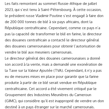
Les faits remontent ​au sommet Russie-Afrique ⁣de juillet
2023, qui s’est tenu à Saint-Pétersbourg. À cette occasion,
le président ​russe Vladimir Poutine s’est engagé à faire don
⁤de 200 000 tonnes de‌ blé à six pays africains, dont la
République⁢ centrafricaine. ⁤Cependant, comme ce pays n’a
pas la capacité de⁢ transformer le blé en farine, le directeur⁣
des douanes centrafricain a contacté le directeur général
des douanes camerounaises ⁣pour obtenir l’autorisation de
vendre le blé ⁣aux meuniers camerounais.
Le directeur général des ⁣douanes camerounaises a donné
son
accord
à la vente, mais a‍ demandé une exonération de
la Taxe‌ sur la Valeur Ajoutée (TVA). Cependant, ⁣il n’y a pas
eu‌ de mesures mises en place pour garantir ⁣que la ​farine
produite à partir ⁣de ce blé serait vendue en République
centrafricaine. Cet accord a été vivement‌ critiqué par le
Groupement des Industries Meunières du
Cameroun
(GIMC), qui considère qu’il est inapproprié de‌ vendre un don
destiné à un pays étranger sur le marché camerounais.