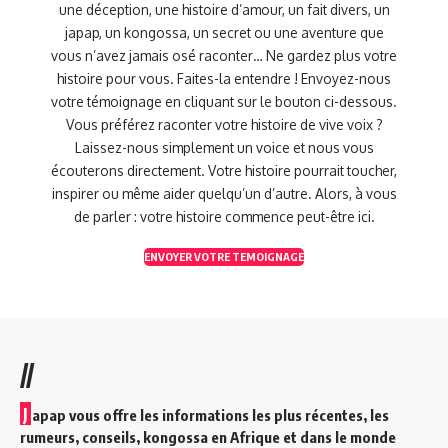
une déception, une histoire d’amour, un fait divers, un
japap, un kongossa, un secret ou une aventure que
vous n’avez jamais osé raconter… Ne gardez plus votre
histoire pour vous. Faites-la entendre ! Envoyez-nous
votre témoignage en cliquant sur le bouton ci-dessous.
Vous préférez raconter votre histoire de vive voix ?
Laissez-nous simplement un voice et nous vous
écouterons directement. Votre histoire pourrait toucher,
inspirer ou même aider quelqu’un d’autre. Alors, à vous
de parler : votre histoire commence peut-être ici.
ENVOYER VOTRE TEMOIGNAGE
//
J
apap vous offre les informations les plus récentes, les
rumeurs, conseils, kongossa en Afrique et dans le monde