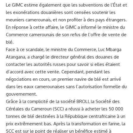
Le GIMC estime également ⁣que les subventions de l’État et
les exonérations douanières sont censées soutenir les
meuniers⁣ camerounais, et non ‌profiter à des​ pays étrangers.
En réponse à cette affaire, le GIMC a informé le ministre du
Commerce camerounais de son refus de l’offre de vente de
blé.
Face à ce scandale, le ministre du Commerce, Luc Mbarga
Atangana, a chargé⁣ le directeur général des‍ douanes‌ de
contacter les autorités russes pour savoir si elles étaient ​
d’accord avec cette vente. Cependant, pendant les
négociations en cours, un premier ‌navire ⁤de blé est arrivé
dans les eaux camerounaises sans l’autorisation formelle du
gouvernement.
Grâce à la complicité de la société BROLI,‌ la Société des
Céréales du Cameroun (SCC) a réussi à acheter les 50 000
tonnes de blé destinées ⁣à la République centrafricaine à un
prix extrêmement bas. Après la transformation⁢ en farine, la
SCC est sur le point de réaliser un bénéfice estimé à