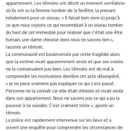
appartement. Les témoins ont décrit ​un moment surréaliste
où ils ont vu la femme tomber de ⁢la fenêtre, la prenant
initialement pour ‌un oiseau. « Il faisait bon vivre ici jusqu’à
ce que nous voyions ce qui ressemblait à un oiseau tomber
du ​haut de‍ cet immeuble pour réaliser que c’était une être
humain, une dame chinoise dont nous ne savons rien »,
raconte⁢ un témoin.
La communauté ‍est bouleversée par cette
tragédie
alors
que la victime vivait apparemment seule⁣ et que ‌ses​ voisins
ne la connaissaient pas bien. Les témoins ont du mal​ à
comprendre les motivations derrière cet acte‍ désespéré.
« Je ne peux vraiment pas expliquer ce qui s’est passé.
Personne ne la connaît car⁣ elle était chinoise et vivait seule
dans son appartement. Nous⁤ ne savons pas ce qui a pu la
pousser ⁤à se ⁣suicider. C’est vraiment triste », ajoute un
témoin.
La police est
rapidement
intervenue sur les lieux et a
ouvert une enquête pour⁣ comprendre les circonstances de