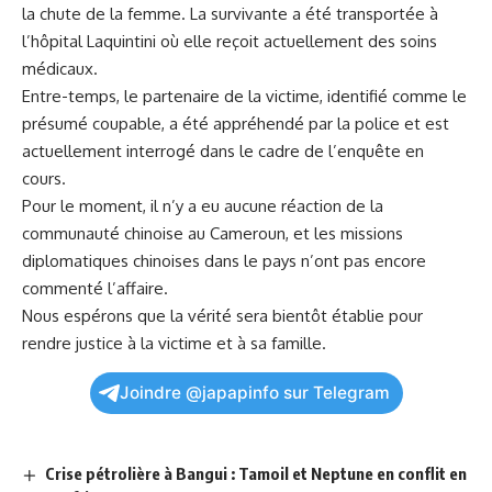
la chute de la femme. La survivante a ⁤été transportée à
l’hôpital‌ Laquintini où elle reçoit actuellement‍ des ⁢soins
médicaux.
Entre-temps, le partenaire de la victime, identifié comme le
présumé coupable, a été appréhendé par la police⁢ et est
actuellement interrogé dans le cadre de l’enquête en
cours.
Pour le moment, il n’y a eu aucune réaction de la
communauté chinoise ‌au
Cameroun
, et les missions
diplomatiques​ chinoises dans le pays n’ont pas encore
commenté l’affaire.
Nous espérons que la vérité sera bientôt‌ établie pour
rendre⁢ justice à la victime et à sa ⁣famille.
Joindre @japapinfo sur Telegram
Crise pétrolière à Bangui : Tamoil et Neptune en conflit en