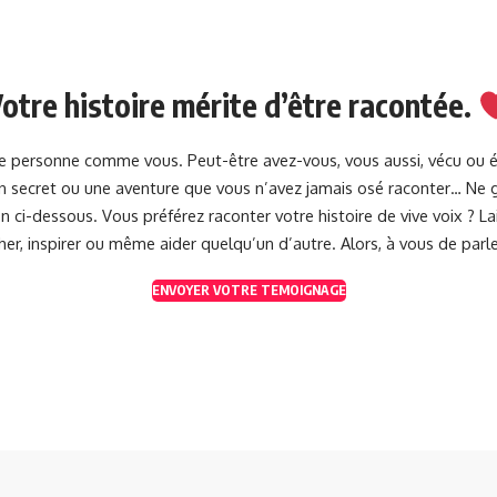
otre histoire mérite d’être racontée.
une personne comme vous. Peut-être avez-vous, vous aussi, vécu ou 
 un secret ou une aventure que vous n’avez jamais osé raconter… Ne g
 ci-dessous. Vous préférez raconter votre histoire de vive voix ? 
her, inspirer ou même aider quelqu’un d’autre. Alors, à vous de parle
ENVOYER VOTRE TEMOIGNAGE