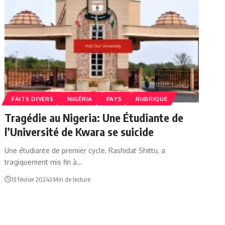
FAITS DIVERS
NIGÉRIA
PAYS
RUBRIQUE
Tragédie au Nigeria: Une Étudiante de
l’Université de Kwara se suicide
Une étudiante de premier cycle, Rashidat Shittu, a
tragiquement mis fin à…
13 février 2024
3 Min de lecture