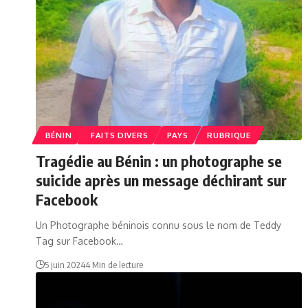
BÉNIN
FAITS DIVERS
PAYS
RUBRIQUE
Tragédie au Bénin : un photographe se
suicide après un message déchirant sur
Facebook
Un Photographe béninois connu sous le nom de Teddy
Tag sur Facebook…
5 juin 2024
4 Min de lecture