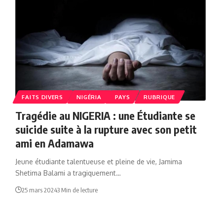
FAITS DIVERS
NIGÉRIA
PAYS
RUBRIQUE
Tragédie au NIGERIA : une Étudiante se
suicide suite à la rupture avec son petit
ami en Adamawa
Jeune étudiante talentueuse et pleine de vie, Jamima
Shetima Balami a tragiquement…
25 mars 2024
3 Min de lecture