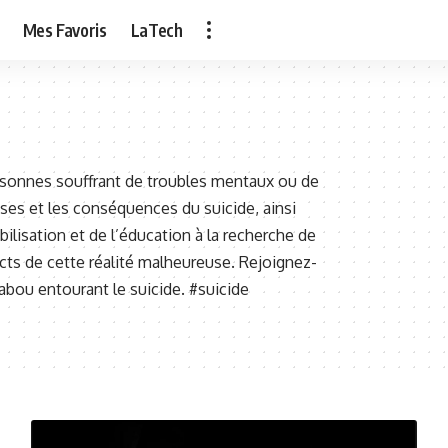
Mes Favoris
LaTech
ersonnes souffrant de troubles mentaux ou de
uses et les conséquences du suicide, ainsi
ilisation et de l’éducation à la recherche de
cts de cette réalité malheureuse. Rejoignez-
tabou entourant le suicide. #suicide