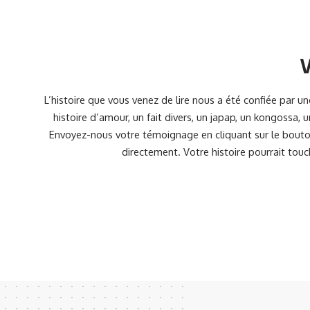
V
L’histoire que vous venez de lire nous a été confiée par 
histoire d’amour, un fait divers, un japap, un kongossa,
Envoyez-nous votre témoignage en cliquant sur le bouton
directement. Votre histoire pourrait touc