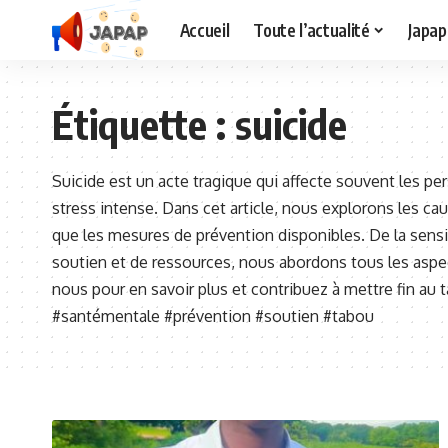
Accueil
Toute l’actualité
Japap
Étiquette :
suicide
Suicide est un acte tragique qui affecte souvent les p
stress intense. Dans cet article, nous explorons les ca
que les mesures de prévention disponibles. De la sensib
soutien et de ressources, nous abordons tous les aspe
nous pour en savoir plus et contribuez à mettre fin au 
#santémentale #prévention #soutien #tabou