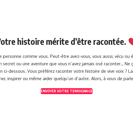
otre histoire mérite d’être racontée.
une personne comme vous. Peut-être avez-vous, vous aussi, vécu ou 
 un secret ou une aventure que vous n’avez jamais osé raconter… Ne g
 ci-dessous. Vous préférez raconter votre histoire de vive voix ? 
her, inspirer ou même aider quelqu’un d’autre. Alors, à vous de parle
ENVOYER VOTRE TEMOIGNAGE