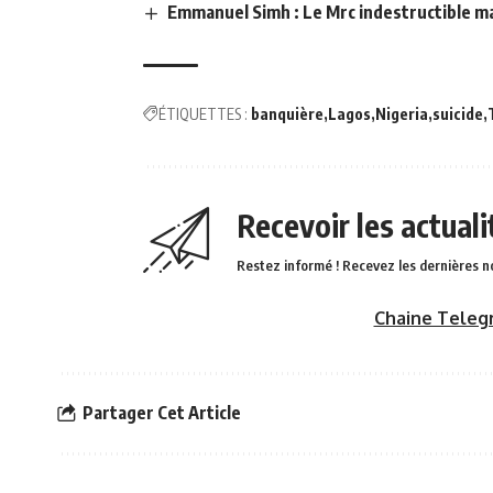
Emmanuel Simh : Le Mrc indestructible ma
ÉTIQUETTES :
banquière
Lagos
Nigeria
suicide
Recevoir les actual
Restez informé ! Recevez les dernières n
Chaine Teleg
Partager Cet Article