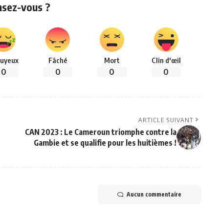
nsez-vous ?
uyeux
Fâché
Mort
Clin d'œil
0
0
0
0
ARTICLE SUIVANT
CAN 2023 : Le Cameroun triomphe contre la
Gambie et se qualifie pour les huitièmes !
Aucun commentaire