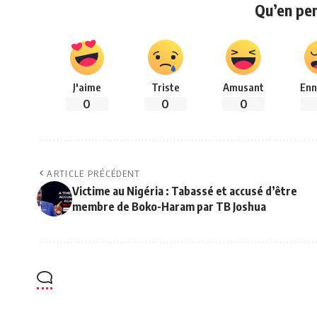
Qu’en pe
J'aime
Triste
Amusant
Enn
0
0
0
ARTICLE PRÉCÉDENT
Victime au Nigéria : Tabassé et accusé d’être
membre de Boko-Haram par TB Joshua