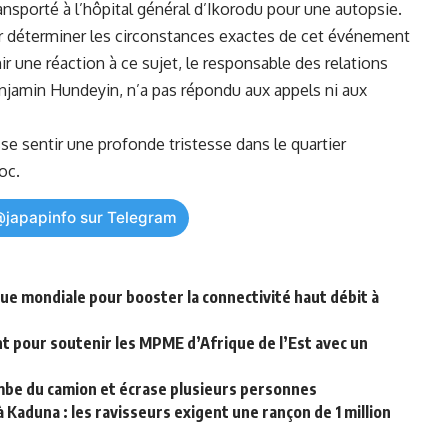
ransporté à l’hôpital général ‍d’Ikorodu pour‍ une autopsie.
⁢ déterminer les circonstances exactes de cet événement
ir une réaction à ce sujet, le⁣ responsable des relations
Benjamin Hundeyin, n’a pas répondu aux appels ni aux
e ‌sentir une ⁤profonde tristesse⁤ dans⁢ le quartier
oc.
@japapinfo sur Telegram
nque mondiale pour booster la connectivité haut débit à
nt pour soutenir les MPME d’Afrique de l’Est avec un
mbe du camion et écrase plusieurs personnes
Kaduna : les ravisseurs exigent une rançon de 1 million