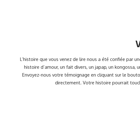
V
L’histoire que vous venez de lire nous a été confiée par 
histoire d’amour, un fait divers, un japap, un kongossa,
Envoyez-nous votre témoignage en cliquant sur le bouton
directement. Votre histoire pourrait touc