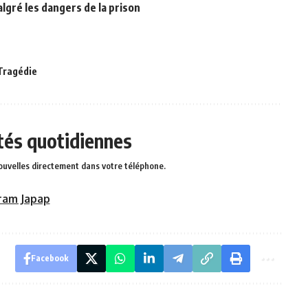
lgré les dangers de la prison
Tragédie
ités quotidiennes
ouvelles directement dans votre téléphone.
ram Japap
Facebook