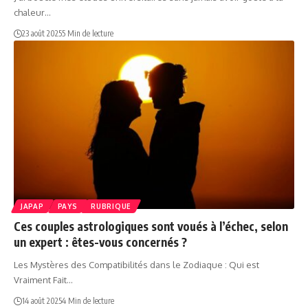
chaleur…
23 août 2025
5 Min de lecture
JAPAP
PAYS
RUBRIQUE
Ces couples astrologiques sont voués à l’échec, selon
un expert : êtes-vous concernés ?
Les Mystères des Compatibilités dans le Zodiaque : Qui est
Vraiment Fait…
14 août 2025
4 Min de lecture