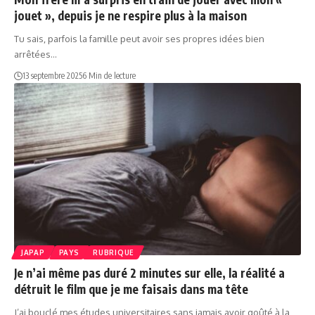
jouet », depuis je ne respire plus à la maison
Tu sais, parfois la famille peut avoir ses propres idées bien
arrêtées…
13 septembre 2025
6 Min de lecture
JAPAP
PAYS
RUBRIQUE
Je n’ai même pas duré 2 minutes sur elle, la réalité a
détruit le film que je me faisais dans ma tête
J’ai bouclé mes études universitaires sans jamais avoir goûté à la