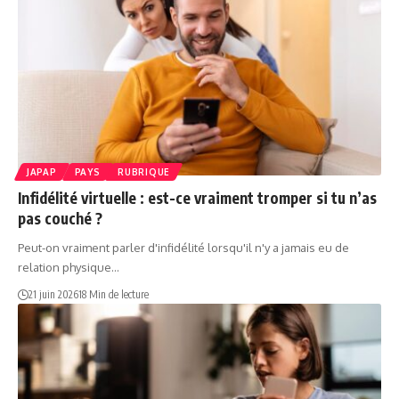
JAPAP
PAYS
RUBRIQUE
Infidélité virtuelle : est-ce vraiment tromper si tu n’as
pas couché ?
Peut-on vraiment parler d'infidélité lorsqu'il n'y a jamais eu de
relation physique…
21 juin 2026
18 Min de lecture