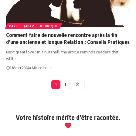
PAYS
JAPAP
RUBRIQUE
Comment faire de nouvelle rencontre après la fin
d’une ancienne et longue Relation : Conseils Pratiques
Next great love.' In a nutshell, the article reminds readers that
while…
2 février 2024
4 Min de lecture
1
2
Votre histoire mérite d’être racontée.