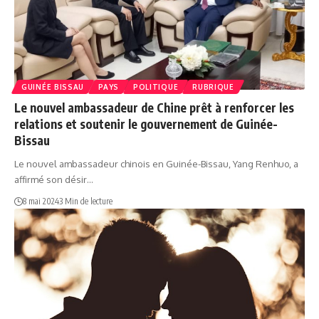
GUINÉE BISSAU
PAYS
POLITIQUE
RUBRIQUE
Le nouvel ambassadeur de Chine prêt à renforcer les
relations et soutenir le gouvernement de Guinée-
Bissau
Le nouvel ambassadeur chinois en Guinée-Bissau, Yang Renhuo, a
affirmé son désir…
8 mai 2024
3 Min de lecture