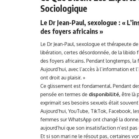
Sociologique
Le Dr Jean-Paul, sexologue : « L’in
des foyers africains »
Le Dr Jean-Paul, sexologue et thérapeute d
libération, certes désordonnée, de la libido 
des foyers africains. Pendant longtemps, la f
Aujourd’hui, avec l’accès à l’information et l
ont droit au plaisir. »
Ce glissement est fondamental. Pendant des
pensée en termes de
disponibilité,
être là 
exprimait ses besoins sexuels était souven
Aujourd’hui, YouTube, TikTok, Facebook, les 
femmes sur WhatsApp ont changé la donne. 
aujourd’hui que son insatisfaction n’est pas
Et si son mari ne le résout pas, certaines von