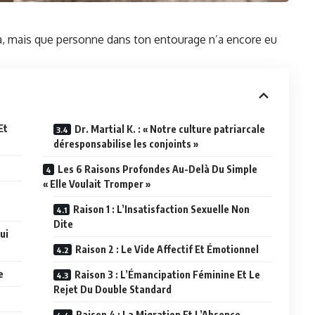
éjà, mais que personne dans ton entourage n’a encore eu
Et
Dr. Martial K. : « Notre culture patriarcale
déresponsabilise les conjoints »
Les 6 Raisons Profondes Au-Delà Du Simple
« Elle Voulait Tromper »
Raison 1 : L’Insatisfaction Sexuelle Non
Dite
ui
Raison 2 : Le Vide Affectif Et Émotionnel
e
Raison 3 : L’Émancipation Féminine Et Le
Rejet Du Double Standard
Raison 4 : La Migration Et L’Absence