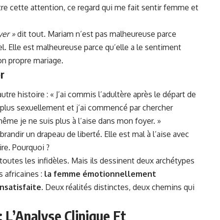
tre cette attention, ce regard qui me fait sentir femme et
yer »
dit tout. Mariam n’est pas malheureuse parce
. Elle est malheureuse parce qu’elle a le sentiment
on propre mariage.
r
tre histoire : « J’ai commis l’adultère après le départ de
 plus sexuellement et j’ai commencé par chercher
i-même je ne suis plus à l’aise dans mon foyer. »
e brandir un drapeau de liberté. Elle est mal à l’aise avec
ire. Pourquoi ?
utes les infidèles. Mais ils dessinent deux archétypes
 africaines :
la femme émotionnellement
nsatisfaite
. Deux réalités distinctes, deux chemins qui
 L’Analyse Clinique Et