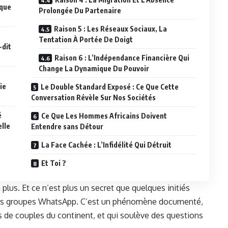
ique
Prolongée Du Partenaire
Raison 5 : Les Réseaux Sociaux, La
Tentation À Portée De Doigt
-dit
Raison 6 : L’Indépendance Financière Qui
Change La Dynamique Du Pouvoir
ie
Le Double Standard Exposé : Ce Que Cette
Conversation Révèle Sur Nos Sociétés
é
Ce Que Les Hommes Africains Doivent
elle
Entendre sans Détour
La Face Cachée : L’Infidélité Qui Détruit
Et Toi ?
lus. Et ce n’est plus un secret que quelques initiés
 les groupes WhatsApp. C’est un phénomène documenté,
rs de couples du continent, et qui soulève des questions