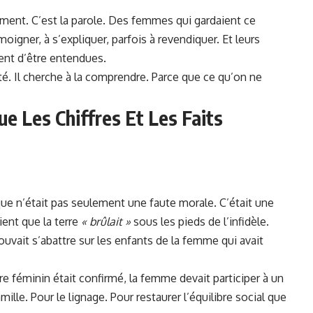
ement. C’est la parole. Des femmes qui gardaient ce
gner, à s’expliquer, parfois à revendiquer. Et leurs
ent d’être entendues.
élité. Il cherche à la comprendre. Parce que ce qu’on ne
ue Les Chiffres Et Les Faits
ique n’était pas seulement une faute morale. C’était une
ent que la terre
« brûlait »
sous les pieds de l’infidèle.
uvait s’abattre sur les enfants de la femme qui avait
e féminin était confirmé, la femme devait participer à un
amille. Pour le lignage. Pour restaurer l’équilibre social que