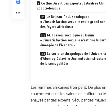
Ce Que Disent Les Experts : L’Analyse Clin
Et Sociologique
Le Dr Jean-Paul, sexologue :
« L’insatisfaction sexuelle est le grand non
des foyers africains »
M. Tossou, sexologue au Bénin :
« L’insatisfaction sexuelle n’est que la part
émergée de l’iceberg »
Le socio-anthropologue de l’Universit
d’Abomey-Calavi : « Une mutation structur
de la conjugalité »
Les femmes africaines trompent. De plus en p
chuchotent dans les salons de coiffure ou
analysé par des experts, vécu par des millie