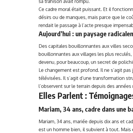
sa trahison avait rompu.
Ce cadre moral était puissant. Et il fonctio
désirs ou de manques, mais parce que le coût 
rendait le passage à l’acte presque impensab
Aujourd’hui : un paysage radicale
Des capitales bouillonnantes aux villes seco
bouillonnantes aux villages les plus reculés,
devenu, pour beaucoup, un secret de polichin
Le changement est profond. Il ne s’agit pas
télévisées. Il s’agit d’une transformation str
l’observent sur le terrain depuis des années
Elles Parlent : Témoignag
Mariam, 34 ans, cadre dans une 
Mariam, 34 ans, mariée depuis dix ans et ca
est un homme bien, il subvient à tout. Mais 