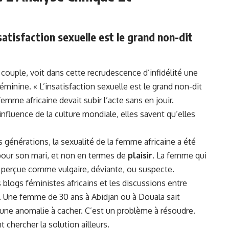
satisfaction sexuelle est le grand non-dit
e
couple
, voit dans cette recrudescence d’infidélité une
féminine. « L’insatisfaction sexuelle est le grand non-dit
emme africaine devait subir l’acte sans en jouir.
’influence de la culture mondiale, elles savent qu’elles
 générations, la
sexualité
de la femme africaine a été
pour son mari, et non en termes de
plaisir
. La femme qui
t perçue comme vulgaire, déviante, ou suspecte.
blogs féministes africains et les discussions entre
Une femme de 30 ans à Abidjan ou à Douala sait
 une anomalie à cacher. C’est un problème à résoudre.
t chercher la solution ailleurs.