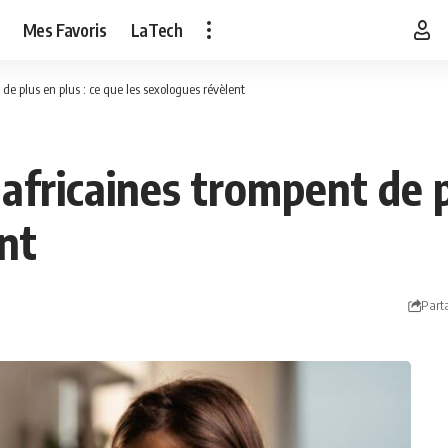
Mes Favoris
LaTech
e plus en plus : ce que les sexologues révèlent
fricaines trompent de pl
nt
Part