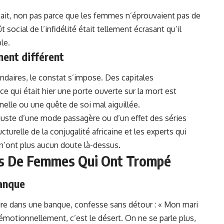
nnait, non pas parce que les femmes n’éprouvaient pas de
social de l’infidélité était tellement écrasant qu’il
le.
ment différent
ndaires, le constat s’impose. Des capitales
 ce qui était hier une porte ouverte sur la mort est
elle ou une quête de soi mal aiguillée.
 juste d’une mode passagère ou d’un effet des séries
ucturelle de la conjugalité africaine et les experts qui
 n’ont plus aucun doute là-dessus.
es De Femmes Qui Ont Trompé
banque
dre dans une banque, confesse sans détour : « Mon mari
émotionnellement, c’est le désert. On ne se parle plus,