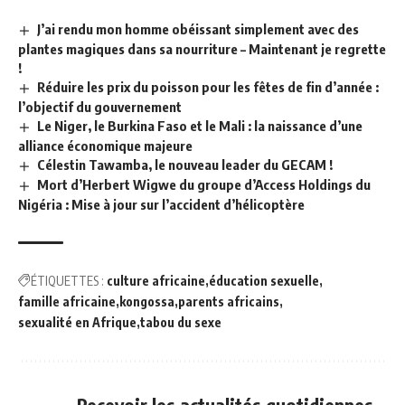
J’ai rendu mon homme obéissant simplement avec des
plantes magiques dans sa nourriture – Maintenant je regrette
!
Réduire les prix du poisson pour les fêtes de fin d’année :
l’objectif du gouvernement
Le Niger, le Burkina Faso et le Mali : la naissance d’une
alliance économique majeure
Célestin Tawamba, le nouveau leader du GECAM !
Mort d’Herbert Wigwe du groupe d’Access Holdings du
Nigéria : Mise à jour sur l’accident d’hélicoptère
ÉTIQUETTES :
culture africaine
éducation sexuelle
famille africaine
kongossa
parents africains
sexualité en Afrique
tabou du sexe