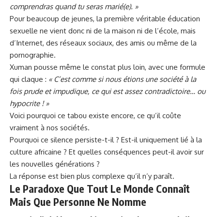
comprendras quand tu seras
marié
(e). »
Pour beaucoup de jeunes, la première véritable éducation
sexuelle ne vient donc ni de la maison ni de l’école, mais
d’Internet, des réseaux sociaux, des amis ou même de la
pornographie.
Xuman pousse même le constat plus loin, avec une formule
qui claque :
« C’est comme si nous étions une société à la
fois prude et impudique, ce qui est assez contradictoire… ou
hypocrite ! »
Voici pourquoi ce tabou existe encore, ce qu’il coûte
vraiment à nos sociétés.
Pourquoi ce silence persiste-t-il ? Est-il uniquement lié à la
culture africaine ? Et quelles conséquences peut-il avoir sur
les nouvelles générations ?
La réponse est bien plus complexe qu’il n’y paraît.
Le Paradoxe Que Tout Le Monde Connaît
Mais Que Personne Ne Nomme