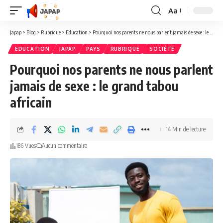
Aa
Redimensionner
la
Japap
>
Blog
>
Rubrique
>
Education
>
Pourquoi nos parents ne nous parlent jamais de sexe : le grand tabou africain
police
EDUCATION
JAPAP
PAYS
RUBRIQUE
SOCIÉTÉ
Pourquoi nos parents ne nous parlent
jamais de sexe : le grand tabou
africain
14 Min de lecture
186 Vues
Aucun commentaire