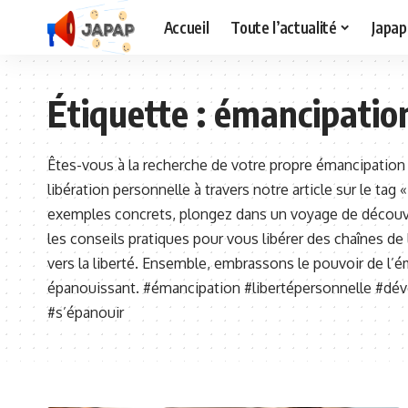
Accueil
Toute l’actualité
Japap
Étiquette :
émancipatio
Êtes-vous à la recherche de votre propre émancipation
libération personnelle à travers notre article sur le tag 
exemples concrets, plongez dans un voyage de découv
les conseils pratiques pour vous libérer des chaînes de
vers la liberté. Ensemble, embrassons le pouvoir de l’é
épanouissant. #émancipation #libertépersonnelle #dé
#s’épanouir