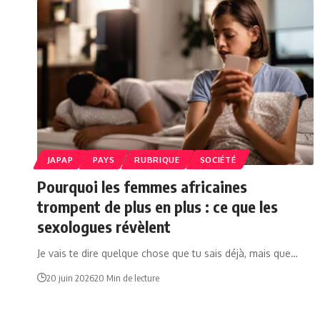
JAPAP
PAYS
RUBRIQUE
SOCIÉTÉ
Pourquoi les femmes africaines
trompent de plus en plus : ce que les
sexologues révèlent
Je vais te dire quelque chose que tu sais déjà, mais que…
20 juin 2026
20 Min de lecture