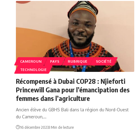
CAMEROUN
PAYS
RUBRIQUE
SOCIÉTÉ
TECHNOLOGIE
Récompensé à Dubai COP28 : Njieforti
Princewill Gana pour l’émancipation des
femmes dans l’agriculture
Ancien élève du GBHS Bali dans la région du Nord-Ouest
du Cameroun,…
16 décembre 2023
3 Min de lecture