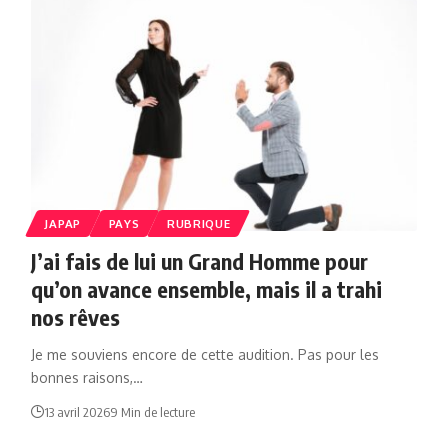
JAPAP
PAYS
RUBRIQUE
J’ai fais de lui un Grand Homme pour
qu’on avance ensemble, mais il a trahi
nos rêves
Je me souviens encore de cette audition. Pas pour les
bonnes raisons,…
13 avril 2026
9 Min de lecture