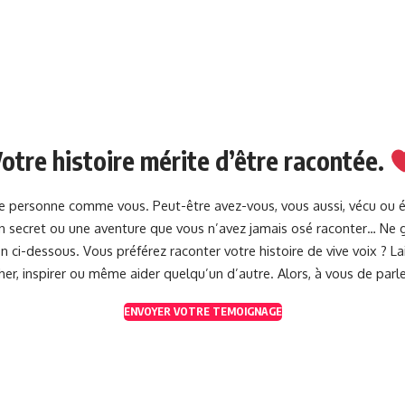
otre histoire mérite d’être racontée.
une personne comme vous. Peut-être avez-vous, vous aussi, vécu ou 
 un secret ou une aventure que vous n’avez jamais osé raconter… Ne g
 ci-dessous. Vous préférez raconter votre histoire de vive voix ? 
her, inspirer ou même aider quelqu’un d’autre. Alors, à vous de parle
ENVOYER VOTRE TEMOIGNAGE