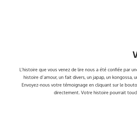
V
L’histoire que vous venez de lire nous a été confiée par 
histoire d’amour, un fait divers, un japap, un kongossa,
Envoyez-nous votre témoignage en cliquant sur le bouton
directement. Votre histoire pourrait touc