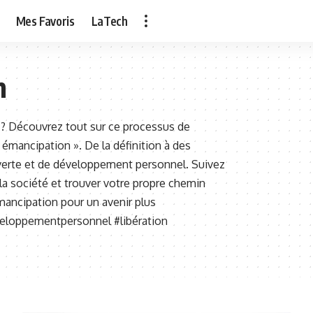
Mes Favoris
LaTech
n
 ? Découvrez tout sur ce processus de
« émancipation ». De la définition à des
erte et de développement personnel. Suivez
 la société et trouver votre propre chemin
mancipation pour un avenir plus
veloppementpersonnel #libération