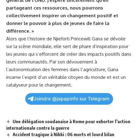
général de l’ONU. J’espère sincèrement qu’en
partageant ces ressources, nous pourrons
collectivement inspirer un ⁢changement positif et
donner le ‍pouvoir à plus ‍de jeunes de‍ faire la
différence. »
Alors que l’histoire ⁢de Njieforti Princewill Gana se dévoile
sur la scène mondiale, elle sert de phare d’inspiration pour
les jeunes ‌qui s’efforcent de ‍créer des impacts positifs⁣ dans
leurs communautés. Par son dévouement à
l’autonomisation des femmes dans l’agriculture, Gana
incarne l’esprit d’un véritable citoyen du monde et est un
catalyseur pour le changement.
Joindre @japapinfo sur Telegram
Une délégation soudanaise à Rome pour exhorter l’action
internationale contre la guerre
Accident tragique à Nikki : 06 morts et lourd bilan