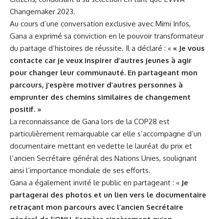
Changemaker 2023.
Au cours d’une ⁣conversation exclusive avec Mimi Infos,
Gana a exprimé sa⁣ conviction en le pouvoir transformateur ​
du partage d’histoires de‍ réussite.⁢ Il a déclaré : «
« Je vous
contacte car je veux inspirer d’autres jeunes à agir
pour changer leur ​communauté. En partageant mon
parcours, j’espère motiver d’autres‍ personnes à
emprunter des chemins similaires de changement
positif. »
La reconnaissance de ​Gana lors de la COP28 est
particulièrement remarquable car elle s’accompagne d’un
documentaire mettant​ en vedette le ⁢lauréat du prix⁤ et
l’ancien Secrétaire général des
Nations Unies
, soulignant
ainsi l’importance mondiale ‌de⁣ ses⁢ efforts.
Gana a ⁢également invité‌ le public en partageant : «
Je
partagerai ‌des photos et un lien vers⁣ le documentaire
retraçant‍ mon parcours avec l’ancien Secrétaire