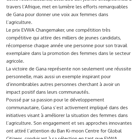
travers l’Afrique, met en lumière les efforts remarquables
de Gana pour ​donner une voix aux ‍femmes dans
l’agriculture.
Le prix EVWA Changemaker, une compétition‍ très
compétitive qui attire ⁣des milliers ​de jeunes candidats,
récompense chaque année une personne pour‍ son travail
exemplaire dans la promotion des
femmes
dans le secteur
agricole.
La victoire de Gana représente non seulement une réussite
personnelle, mais aussi un exemple inspirant pour
d’innombrables autres ⁣personnes cherchant à avoir un
impact positif dans ⁤leurs communautés.
Poussé ‍par sa
passion
pour le ⁢développement
communautaire, Gana s’est activement impliqué dans des
initiatives visant à améliorer la situation des⁤ femmes dans‍
l’agriculture. ⁤Son engagement et ses‍ approches innovantes
ont attiré l’attention du Ban Ki-moon‌ Centre for⁢ Global
Citizens, conduisant à sa sélection en tant que ⁤EVWA