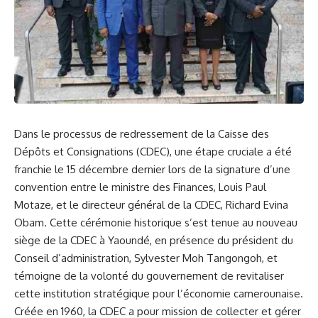
Dans le processus de redressement de la Caisse ⁢des
Dépôts et Consignations (CDEC), une étape ‌cruciale a été
franchie le ​15 décembre dernier ⁤lors de la signature d’une⁣
convention
entre le
ministre des Finances
, Louis Paul ​
Motaze, et le directeur général de la CDEC, Richard Evina
Obam.⁤ Cette cérémonie historique s’est tenue ⁢au nouveau
siège‌ de la ‍CDEC à⁣ Yaoundé, en présence du président​ du
Conseil ⁤d’administration, Sylvester Moh Tangongoh, et
témoigne de la volonté⁢ du gouvernement⁢ de revitaliser
‌cette institution stratégique pour l’économie ‌camerounaise.
Créée en 1960, la CDEC a pour mission de collecter et
gérer