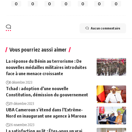
0
0
0
0
0
0
0
Aucun commentaire
Vous pourriez aussi aimer
La réponse du Bénin au terrorisme : De
nouvelles médailles militaires introduites
face à une menace croissante
8 décembre 2023
Tchad : adoption d’une nouvelle
Constitution, démission du gouvernement
29 décembre 2023
UBA Cameroun s’étend dans l’Extrême-
Nord en inaugurant une agence à Maroua
26 novembre 2023
La satisfaction au lit : Êtes-vous un vrai