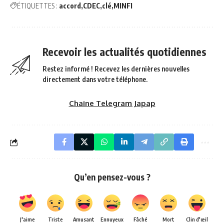
ÉTIQUETTES :
accord
CDEC
clé
MINFI
Recevoir les actualités quotidiennes
Restez informé ! Recevez les dernières nouvelles
directement dans votre téléphone.
Chaine Telegram Japap
Qu’en pensez-vous ?
J'aime
Triste
Amusant
Ennuyeux
Fâché
Mort
Clin d'œil