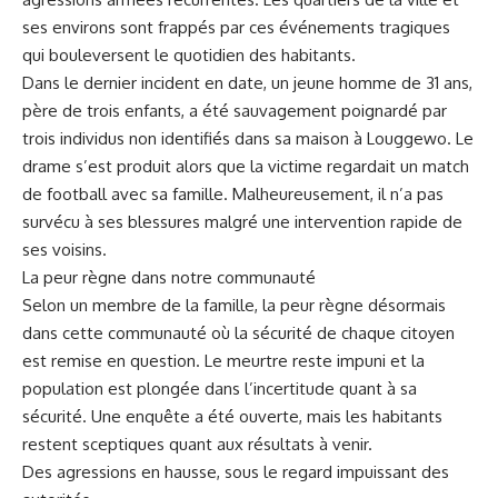
ses environs ⁣sont ⁢frappés par ces événements ‌tragiques ​
qui bouleversent le⁣ quotidien des⁣ habitants.
Dans le dernier incident en date,⁣ un jeune homme de 31 ans,⁣
père de trois enfants, a été ⁣sauvagement poignardé‍ par
trois individus non ⁣identifiés dans sa‍ maison à Louggewo. ⁣Le
drame⁤ s’est​ produit alors que ‍la victime regardait un match
de football avec sa famille. Malheureusement, il n’a pas
survécu à ses blessures malgré‍ une intervention ‌rapide de​
ses voisins.
La⁤ peur règne dans notre communauté
Selon⁢ un membre de la famille, la peur⁢ règne désormais
dans cette communauté où la sécurité de chaque citoyen‍
est remise ⁣en
question
. Le meurtre reste impuni ⁣et la
population est plongée dans l’incertitude ‌quant à sa
sécurité. Une enquête a été ouverte, mais ‌les habitants
restent ⁤sceptiques quant aux résultats⁤ à venir.
Des agressions en hausse, sous‌ le regard impuissant des