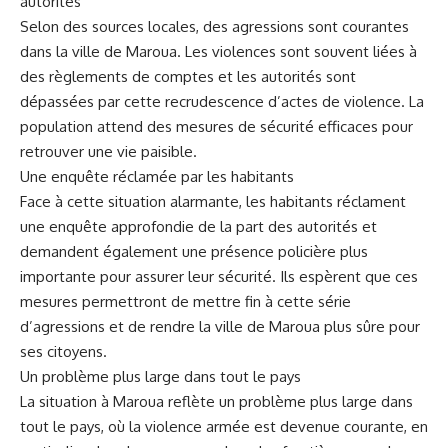
autorités
Selon des sources locales, des agressions sont courantes
dans⁣ la ville de Maroua. Les violences sont souvent liées à
des règlements de comptes⁣ et les autorités sont
dépassées par cette recrudescence d’actes ⁤de violence. La
population attend des mesures de⁣ sécurité‍ efficaces pour
retrouver une vie‍ paisible.
Une enquête réclamée ‍par les habitants
Face à cette situation alarmante, les habitants réclament
une enquête approfondie de la part des‌ autorités et
demandent‍ également une présence policière⁢ plus
‌importante⁤ pour assurer leur sécurité. Ils espèrent que⁤ ces
mesures permettront de mettre fin à cette série
d’agressions et ⁤de rendre la ville de Maroua plus sûre pour
ses ⁢citoyens.
Un problème plus ‍large dans tout le⁢ pays
La situation à‌ Maroua reflète⁢ un problème plus‍ large dans
⁤tout le​ pays, où la violence armée est devenue courante, en