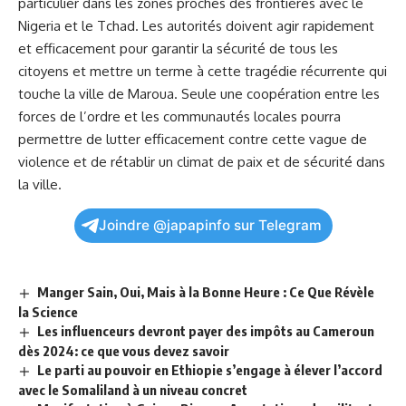
⁢particulier dans les zones‍ proches des ⁤frontières avec le
Nigeria et le ⁢Tchad. Les autorités⁣ doivent agir rapidement
et efficacement pour garantir la sécurité de tous les
citoyens et mettre un ⁢terme à cette tragédie récurrente qui
touche la ville de Maroua. Seule une coopération entre les
forces de l’ordre et les communautés locales pourra
‌permettre de lutter efficacement contre cette vague de
violence et de rétablir un climat‌ de paix et de sécurité dans
la ville.
Joindre @japapinfo sur Telegram
Manger Sain, Oui, Mais à la Bonne Heure : Ce Que Révèle
la Science
Les influenceurs devront payer des impôts au Cameroun
dès 2024: ce que vous devez savoir
Le parti au pouvoir en Ethiopie s’engage à élever l’accord
avec le Somaliland à un niveau concret