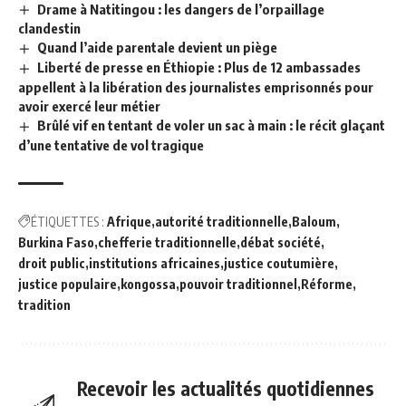
Drame à Natitingou : les dangers de l’orpaillage
clandestin
Quand l’aide parentale devient un piège
Liberté de presse en Éthiopie : Plus de 12 ambassades
appellent à la libération des journalistes emprisonnés pour
avoir exercé leur métier
Brûlé vif en tentant de voler un sac à main : le récit glaçant
d’une tentative de vol tragique
ÉTIQUETTES :
Afrique
autorité traditionnelle
Baloum
Burkina Faso
chefferie traditionnelle
débat société
droit public
institutions africaines
justice coutumière
justice populaire
kongossa
pouvoir traditionnel
Réforme
tradition
Recevoir les actualités quotidiennes