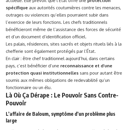
actuelle. Elle prévoit que l’État offre une
protection
spécifique
aux autorités coutumières contre les menaces,
outrages ou violences qu’elles pourraient subir dans
l’exercice de leurs fonctions. Les chefs traditionnels
bénéficieront même de l’assistance des forces de sécurité
et d’un document d’identification officiel.
Les palais, résidences, sites sacrés et objets rituels liés à la
chefferie sont également protégés par l’État.
En clair : être chef traditionnel aujourd’hui, dans certains
pays, c’est bénéficier d’une
reconnaissance et d’une
protection quasi institutionnelles
sans pour autant être
soumis aux mêmes obligations de redevabilité qu’un
fonctionnaire ou un élu.
Là Où Ça Dérape : Le Pouvoir Sans Contre-
Pouvoir
L’affaire de Baloum, symptôme d’un problème plus
large