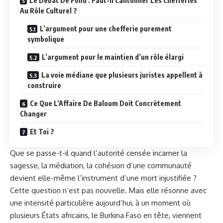
Le Débat De Fond : Faut-Il Cantonner Les Chefferies
Au Rôle Culturel ?
L’argument pour une chefferie purement
symbolique
L’argument pour le maintien d’un rôle élargi
La voie médiane que plusieurs juristes appellent à
construire
Ce Que L’Affaire De Baloum Doit Concrètement
Changer
Et Toi ?
Que se passe-t-il quand l’autorité censée incarner la
sagesse, la médiation, la cohésion d’une communauté
devient elle-même l’instrument d’une mort injustifiée ?
Cette question n’est pas nouvelle. Mais elle résonne avec
une intensité particulière aujourd’hui, à un moment où
plusieurs États africains, le Burkina Faso en tête, viennent