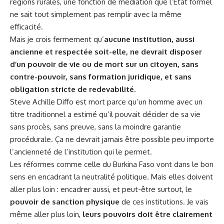
régions rurales, une fonction de médiation que l’État formel
ne sait tout simplement pas remplir avec la même
efficacité.
Mais je crois fermement qu’
aucune institution, aussi
ancienne et respectée soit-elle, ne devrait disposer
d’un pouvoir de vie ou de mort sur un citoyen, sans
contre-pouvoir, sans formation juridique, et sans
obligation stricte de redevabilité
.
Steve Achille Diffo est mort parce qu’un homme avec un
titre traditionnel a estimé qu’il pouvait décider de sa vie
sans procès, sans preuve, sans la moindre garantie
procédurale. Ça ne devrait jamais être possible peu importe
l’ancienneté de l’institution qui le permet.
Les réformes comme celle du Burkina Faso vont dans le bon
sens en encadrant la neutralité politique. Mais elles doivent
aller plus loin : encadrer aussi, et peut-être surtout, le
pouvoir de sanction physique
de ces institutions. Je vais
même aller plus loin,
leurs pouvoirs doit être clairement