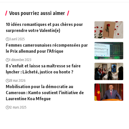
Vous pourriez aussi aimer
10 idées romantiques et pas chères pour
surprendre votre Valentin(e)
3 avril 2025
Femmes camerounaises récompensées par
le Prix allemand pour l’Afrique
1 décembre 2023
Il s’enfuit et laisse sa maîtresse se faire
lyncher : Lâcheté, justice ou honte ?
28 mai 2026
Mobilisation pour la démocratie au
Cameroun : Kamto soutient l’initiative de
Laurentine Koa Mfegue
12 mars 2025