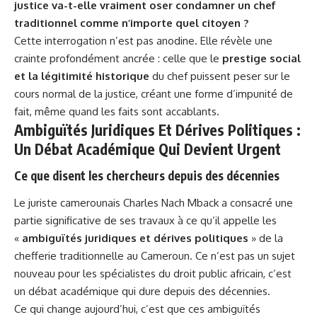
justice va-t-elle vraiment oser condamner un chef
traditionnel comme n’importe quel citoyen ?
Cette interrogation n’est pas anodine. Elle révèle une
crainte profondément ancrée : celle que le
prestige social
et la légitimité historique
du chef puissent peser sur le
cours normal de la justice, créant une forme d’impunité de
fait, même quand les faits sont accablants.
Ambiguïtés Juridiques Et Dérives Politiques :
Un Débat Académique Qui Devient Urgent
Ce que disent les chercheurs depuis des décennies
Le juriste camerounais Charles Nach Mback a consacré une
partie significative de ses travaux à ce qu’il appelle les
«
ambiguïtés juridiques et dérives politiques
» de la
chefferie traditionnelle au Cameroun. Ce n’est pas un sujet
nouveau pour les spécialistes du droit public africain, c’est
un débat académique qui dure depuis des décennies.
Ce qui change aujourd’hui, c’est que ces ambiguïtés