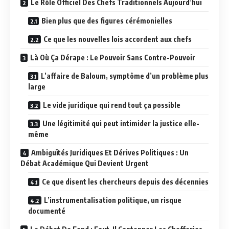
Le Rôle Officiel Des Chefs Traditionnels Aujourd’hui
Bien plus que des figures cérémonielles
Ce que les nouvelles lois accordent aux chefs
Là Où Ça Dérape : Le Pouvoir Sans Contre-Pouvoir
L’affaire de Baloum, symptôme d’un problème plus
large
Le vide juridique qui rend tout ça possible
Une légitimité qui peut intimider la justice elle-
même
Ambiguïtés Juridiques Et Dérives Politiques : Un
Débat Académique Qui Devient Urgent
Ce que disent les chercheurs depuis des décennies
L’instrumentalisation politique, un risque
documenté