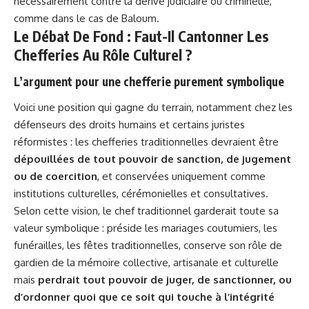
nécessairement contre la dérive judiciaire ou criminelle,
comme dans le cas de Baloum.
Le Débat De Fond : Faut-Il Cantonner Les
Chefferies Au Rôle Culturel ?
L’argument pour une chefferie purement symbolique
Voici une position qui gagne du terrain, notamment chez les
défenseurs des
droits humains
et certains juristes
réformistes : les chefferies traditionnelles devraient être
dépouillées de tout pouvoir de sanction, de jugement
ou de coercition
, et conservées uniquement comme
institutions culturelles, cérémonielles et consultatives.
Selon cette vision, le chef traditionnel garderait toute sa
valeur symbolique : préside les mariages coutumiers, les
funérailles, les fêtes traditionnelles, conserve son rôle de
gardien de la mémoire collective, artisanale et culturelle
mais
perdrait tout pouvoir de juger, de sanctionner, ou
d’ordonner quoi que ce soit qui touche à l’intégrité