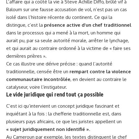
L’affaire qui a coûté la vie à Steve Achille Diffo, brûlé vif à
Baloum sur une fausse accusation de vol, n’est pas un cas
isolé dans l’histoire récente du continent. Ce qui la
distingue, c’est la
présence active d’un chef traditionnel
dans le processus qui a mené à la mort, un homme qui
aurait pu, par sa seule autorité morale, arrêter le lynchage,
et qui aurait au contraire ordonné à la victime de « faire ses
dernières prières ».
Ce cas illustre une dérive précise : quand l’autorité
traditionnelle, censée être un
rempart contre la violence
communautaire incontrôlée
, en devient au contraire le
catalyseur, voire l’instigateur.
Le vide juridique qui rend tout ça possible
C’est ici qu’intervient un concept juridique fascinant et
inquiétant à la fois : la chefferie traditionnelle est, dans
plusieurs pays africains, ce que les juristes appellent un
« sujet juridiquement non identifié »
.
Au Cameroun par exemple, les textes distinguent le chef