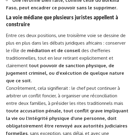
Une réforme bien faite, comme celle du Burkina
Faso, peut encadrer ce pouvoir sans le supprimer.
La voie médiane que plusieurs juristes appellent à
construire
Entre ces deux positions, une troisième voie se dessine de
plus en plus dans les débats juridiques africains : conserver
le rôle de
médiation et de conseil
des chefferies
traditionnelles, tout en leur retirant explicitement et
clairement
tout pouvoir de sanction physique, de
jugement criminel, ou d’exécution de quelque nature
que ce soit
.
Concrètement, cela signifierait : le chef peut continuer à
arbitrer un conflit foncier, à organiser une réconciliation
entre deux familles, à présider les rites traditionnels mais
toute accusation pénale, tout conflit grave impliquant
la vie ou l’intégrité physique d’une personne, doit
obligatoirement être renvoyé aux autorités judiciaires
formelles
, sans exception, sans délai, et avec une