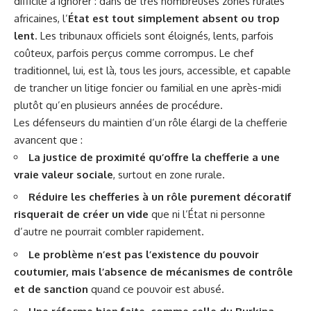
difficile à ignorer : dans de très nombreuses zones rurales
africaines, l’
État est tout simplement absent ou trop
lent
. Les tribunaux officiels sont éloignés, lents, parfois
coûteux, parfois perçus comme corrompus. Le chef
traditionnel, lui, est là, tous les jours, accessible, et capable
de trancher un litige foncier ou familial en une après-midi
plutôt qu’en plusieurs années de procédure.
Les défenseurs du maintien d’un rôle élargi de la chefferie
avancent que :
La justice de proximité qu’offre la chefferie a une
vraie valeur sociale
, surtout en zone rurale.
Réduire les chefferies à un rôle purement décoratif
risquerait de créer un vide
que ni l’État ni personne
d’autre ne pourrait combler rapidement.
Le problème n’est pas l’existence du pouvoir
coutumier, mais l’absence de mécanismes de contrôle
et de sanction
quand ce pouvoir est abusé.