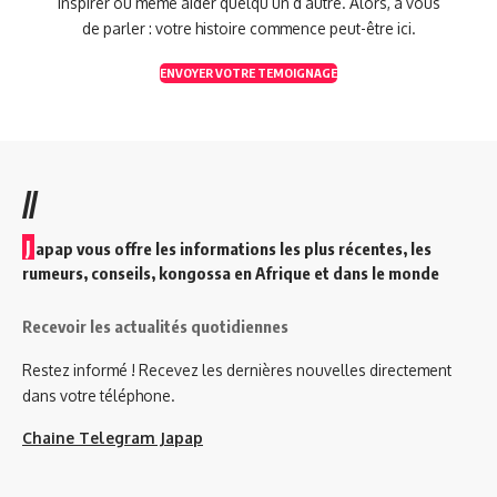
inspirer ou même aider quelqu’un d’autre. Alors, à vous
de parler : votre histoire commence peut-être ici.
ENVOYER VOTRE TEMOIGNAGE
//
J
apap vous offre les informations les plus récentes, les
rumeurs, conseils, kongossa en Afrique et dans le monde
Recevoir les actualités quotidiennes
Restez informé ! Recevez les dernières nouvelles directement
dans votre téléphone.
Chaine Telegram Japap