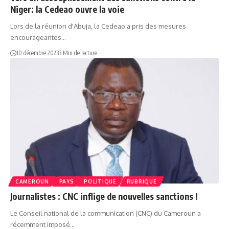
Niger: la Cedeao ouvre la voie
Lors de la réunion d'Abuja, la Cedeao a pris des mesures
encourageantes…
10 décembre 2023
3 Min de lecture
CAMEROUN
PAYS
POLITIQUE
RUBRIQUE
Journalistes : CNC inflige de nouvelles sanctions !
Le Conseil national de la communication (CNC) du Cameroun a
récemment imposé…