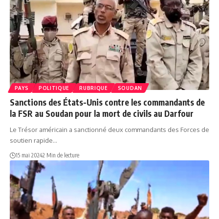
PAYS
POLITIQUE
RUBRIQUE
SOUDAN
Sanctions des États-Unis contre les commandants de
la FSR au Soudan pour la mort de civils au Darfour
Le Trésor américain a sanctionné deux commandants des Forces de
soutien rapide…
15 mai 2024
2 Min de lecture