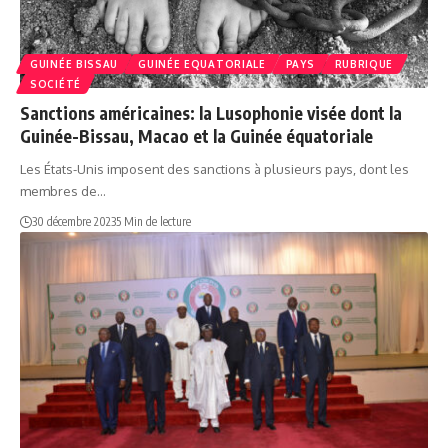
GUINÉE BISSAU
GUINÉE EQUATORIALE
PAYS
RUBRIQUE
SOCIÉTÉ
Sanctions américaines: la Lusophonie visée dont la
Guinée-Bissau, Macao et la Guinée équatoriale
Les États-Unis imposent des sanctions à plusieurs pays, dont les
membres de…
30 décembre 2023
5 Min de lecture