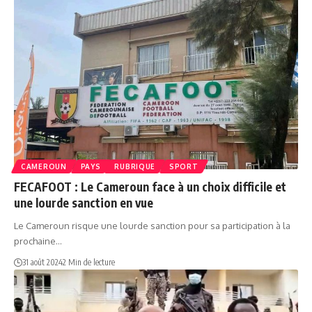
CAMEROUN
PAYS
RUBRIQUE
SPORT
FECAFOOT : Le Cameroun face à un choix difficile et
une lourde sanction en vue
Le Cameroun risque une lourde sanction pour sa participation à la
prochaine…
31 août 2024
2 Min de lecture