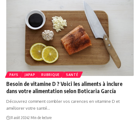
PAYS
JAPAP
RUBRIQUE
SANTÉ
Besoin de vitamine D ? Voici les aliments à inclure
dans votre alimentation selon Boticaria García
Découvrez comment combler vos carences en vitamine D et
améliorer votre santé…
31 août 2024
2 Min de lecture