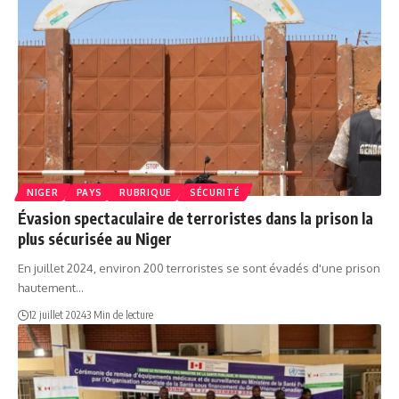
NIGER
PAYS
RUBRIQUE
SÉCURITÉ
Évasion spectaculaire de terroristes dans la prison la
plus sécurisée au Niger
En juillet 2024, environ 200 terroristes se sont évadés d'une prison
hautement…
12 juillet 2024
3 Min de lecture