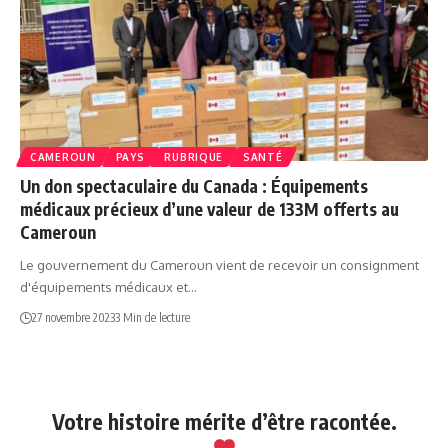
CAMEROUN
PAYS
RUBRIQUE
SANTÉ
Un don spectaculaire du Canada : Équipements
médicaux précieux d’une valeur de 133M offerts au
Cameroun
Le gouvernement du Cameroun vient de recevoir un consignment
d'équipements médicaux et…
27 novembre 2023
3 Min de lecture
Votre histoire mérite d’être racontée.