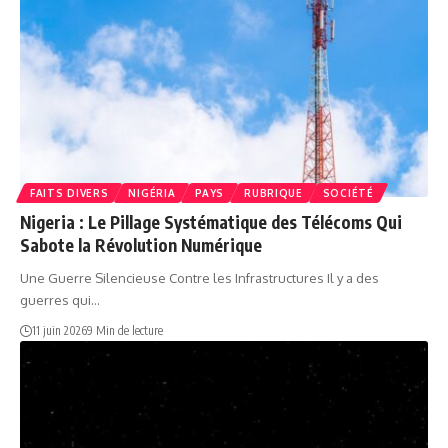
FAITS DIVERS
NIGÉRIA
PAYS
RUBRIQUE
SOCIÉTÉ
Nigeria : Le Pillage Systématique des Télécoms Qui
Sabote la Révolution Numérique
Une Guerre Silencieuse Contre les Infrastructures Il y a des
guerres qui…
11 juin 2026
9 Min de lecture