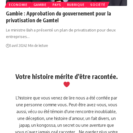
ECONOMIE
GAMBIE
PAYS
RUBRIQUE
SOCIÉTÉ
Gambie : Approbation du gouvernement pour la
privatisation de Gamtel
Le ministre Bah a présenté un plan de privatisation pour deux
entreprises…
5 avril 2024
2 Min de lecture
Votre histoire mérite d’être racontée.
L’histoire que vous venez de lire nous a été confiée par
une personne comme vous. Peut-être avez-vous, vous
aussi, vécu ou été témoin d'une rencontre inoubliable,
une déception, une histoire d’amour, un fait divers, un
japap, un kongossa, un secret ou une aventure que
vous n’avez jamais osé raconter… Ne gardez plus votre