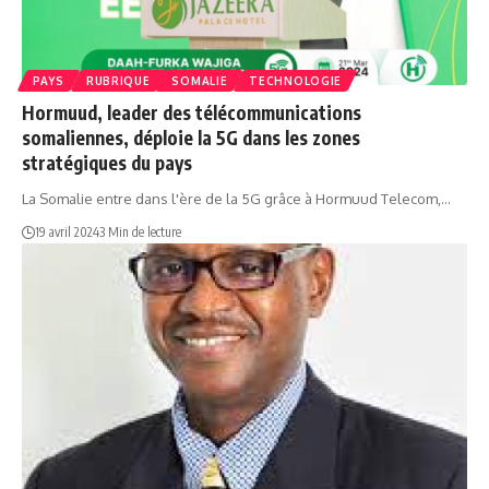
PAYS
RUBRIQUE
SOMALIE
TECHNOLOGIE
Hormuud, leader des télécommunications
somaliennes, déploie la 5G dans les zones
stratégiques du pays
La Somalie entre dans l'ère de la 5G grâce à Hormuud Telecom,…
19 avril 2024
3 Min de lecture