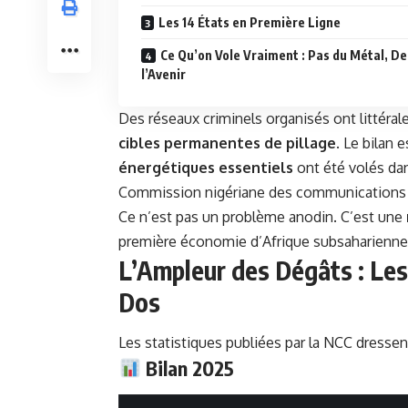
Les 14 États en Première Ligne
Ce Qu’on Vole Vraiment : Pas du Métal, De
l’Avenir
Des réseaux criminels organisés ont littéra
cibles permanentes de pillage
. Le bilan 
énergétiques essentiels
ont été volés dan
Commission nigériane des communications (NC
Ce n’est pas un problème anodin. C’est une
première économie d’Afrique subsaharienne
L’Ampleur des Dégâts : Les 
Dos
Les statistiques publiées par la NCC dressent
Bilan 2025