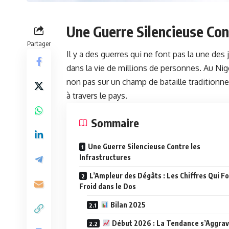
Une Guerre Silencieuse Con
Partager
Il y a des guerres qui ne font pas la une de
dans la vie de millions de personnes. Au Ni
non pas sur un champ de bataille traditionn
à travers le pays.
Sommaire
Une Guerre Silencieuse Contre les
Infrastructures
L’Ampleur des Dégâts : Les Chiffres Qui F
Froid dans le Dos
Bilan 2025
Début 2026 : La Tendance s’Aggra