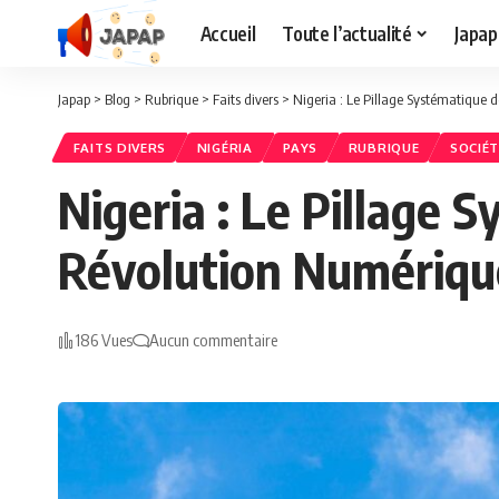
Accueil
Toute l’actualité
Japap
Japap
>
Blog
>
Rubrique
>
Faits divers
>
Nigeria : Le Pillage Systématique 
FAITS DIVERS
NIGÉRIA
PAYS
RUBRIQUE
SOCIÉT
Nigeria : Le Pillage 
Révolution Numériqu
186 Vues
Aucun commentaire