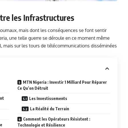
tre les Infrastructures
s journaux, mais dont les conséquences se font sentir
geria, une telle guerre se déroule en ce moment même
el, mais sur les tours de télécommunications disséminées
MTN Nigeria : Investir 1 Milliard Pour Réparer
Ce Qu’on Détruit
ont
Les Investissements
La Réalité du Terrain
Comment les Opérateurs Résistent :
ve
Technologie et Résilience