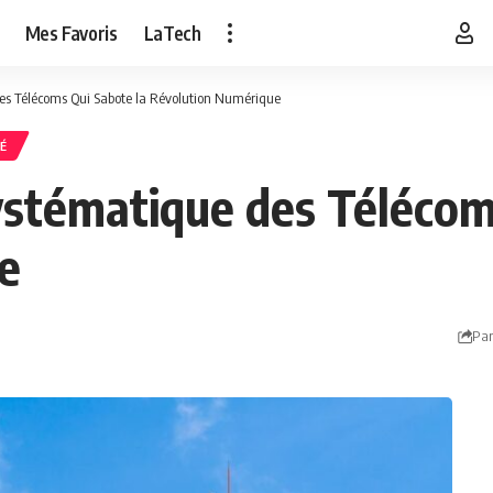
Mes Favoris
LaTech
des Télécoms Qui Sabote la Révolution Numérique
É
Systématique des Télécom
e
Par