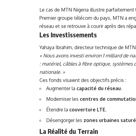
Le cas de MTN Nigeria illustre parfaitement 
Premier groupe télécom du pays, MTN a eng
réseau et se retrouve à courir après des répar
Les Investissements
Yahaya Ibrahim, directeur technique de MTN N
« Nous avons investi environ 1 milliard de n
: matériel, câbles à fibre optique, systèmes d
nationale. »
Ces fonds visaient des objectifs précis :
Augmenter la
capacité du réseau.
Moderniser les
centres de commutatio
Étendre la
couverture LTE.
Désengorger les
zones urbaines saturé
La Réalité du Terrain