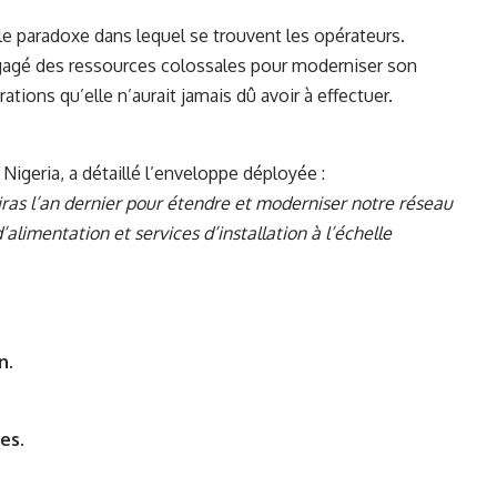
le paradoxe dans lequel se trouvent les opérateurs.
agé des ressources colossales pour moderniser son
ations qu’elle n’aurait jamais dû avoir à effectuer.
igeria, a détaillé l’enveloppe déployée :
airas l’an dernier pour étendre et moderniser notre réseau
’alimentation et services d’installation à l’échelle
n.
es.