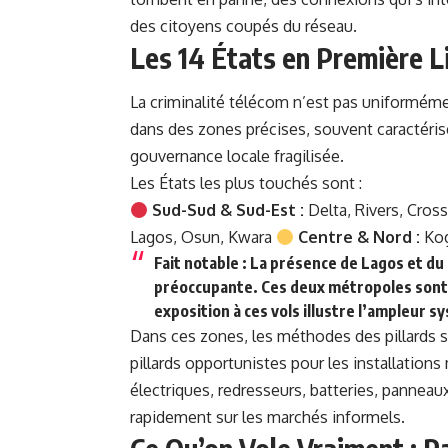
des citoyens coupés du réseau.
Les 14 États en Première L
La criminalité télécom n’est pas uniformément
dans des zones précises, souvent caractéri
gouvernance locale fragilisée.
Les États les plus touchés sont :
Sud-Sud & Sud-Est :
Delta, Rivers, Cros
Lagos, Osun, Kwara
Centre & Nord :
Kog
Fait notable :
La présence de Lagos et du 
préoccupante. Ces deux métropoles sont 
exposition à ces vols illustre l’ampleur 
Dans ces zones, les méthodes des pillards 
pillards opportunistes pour les installations 
électriques, redresseurs, batteries, panneaux
rapidement
sur les marchés informels.