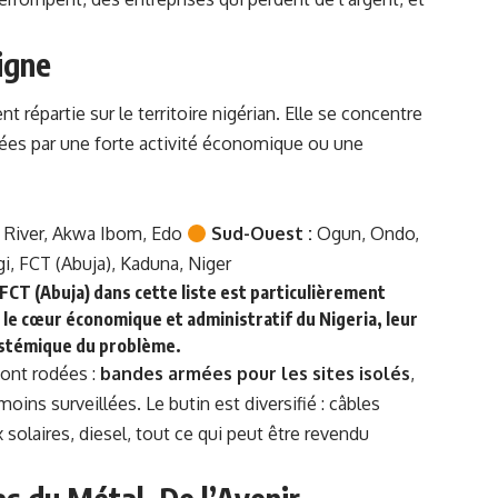
igne
 répartie sur le territoire nigérian. Elle se concentre
sées par une forte activité économique ou une
s River, Akwa Ibom, Edo
Sud-Ouest :
Ogun, Ondo,
i, FCT (Abuja), Kaduna,
Niger
FCT (Abuja) dans cette liste est particulièrement
le cœur économique et administratif du Nigeria, leur
systémique du problème.
sont rodées :
bandes armées pour les sites isolés
,
moins surveillées. Le butin est diversifié : câbles
 solaires, diesel, tout ce qui peut être revendu