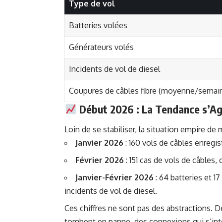
Type de vol
Batteries volées
Générateurs volés
Incidents de vol de diesel
Coupures de câbles fibre (moyenne/semai
Début 2026 : La Tendance s’A
Loin de se stabiliser, la situation empire de
Janvier 2026
: 160 vols de câbles enregis
Février 2026
: 151 cas de vols de câbles,
Janvier-Février 2026
: 64 batteries et 
incidents de vol de diesel.
Ces chiffres ne sont pas des abstractions. De
tombent en panne, des connexions qui s’inte