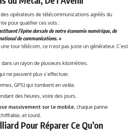
s du Métal, De l’Avenir
n des opérateurs de télécommunications agréés du
e pour qualifier ces vols :
constituent l’épine dorsale de notre économie numérique, de
national de communications. »
une tour télécom, ce n’est pas juste un générateur. C’est
 dans un rayon de plusieurs kilomètres.
ui ne peuvent plus s’effectuer.
rmes, GPS) qui tombent en veille.
endant des heures, voire des jours.
epose massivement sur le mobile
, chaque panne
iffrable, et lourd.
illiard Pour Réparer Ce Qu’on