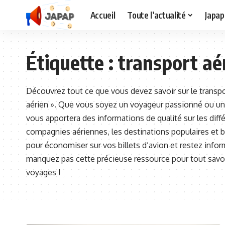
Accueil
Toute l’actualité
Japap
Étiquette :
transport aé
Découvrez tout ce que vous devez savoir sur le transpo
aérien ». Que vous soyez un voyageur passionné ou un p
vous apportera des informations de qualité sur les diff
compagnies aériennes, les destinations populaires et b
pour économiser sur vos billets d’avion et restez inform
manquez pas cette précieuse ressource pour tout savoir
voyages !