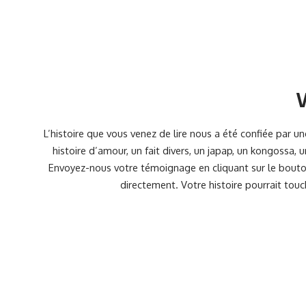
V
L’histoire que vous venez de lire nous a été confiée par 
histoire d’amour, un fait divers, un japap, un kongossa,
Envoyez-nous votre témoignage en cliquant sur le bouton
directement. Votre histoire pourrait touc