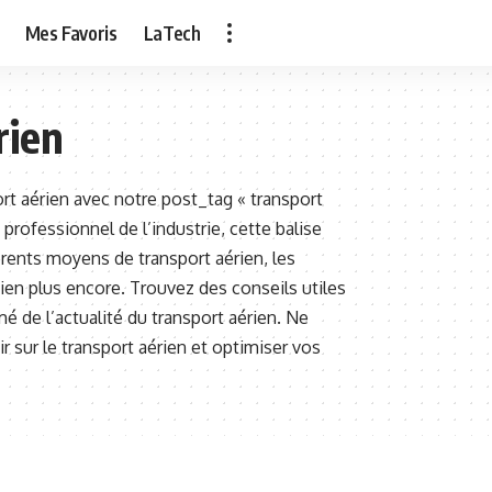
Mes Favoris
LaTech
rien
rt aérien avec notre post_tag « transport
rofessionnel de l’industrie, cette balise
érents moyens de transport aérien, les
ien plus encore. Trouvez des conseils utiles
é de l’actualité du transport aérien. Ne
 sur le transport aérien et optimiser vos