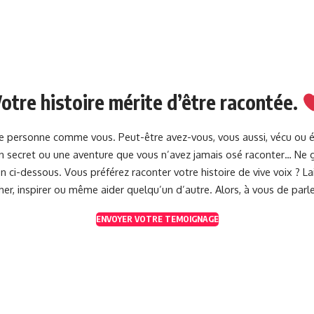
otre histoire mérite d’être racontée.
une personne comme vous. Peut-être avez-vous, vous aussi, vécu ou 
 un secret ou une aventure que vous n’avez jamais osé raconter… Ne g
 ci-dessous. Vous préférez raconter votre histoire de vive voix ? 
her, inspirer ou même aider quelqu’un d’autre. Alors, à vous de parle
ENVOYER VOTRE TEMOIGNAGE