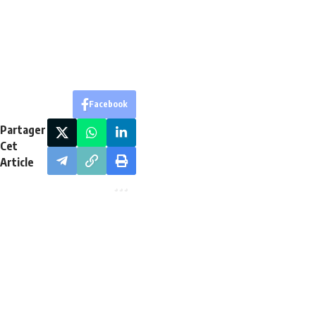
Facebook
Partager
Cet
Article