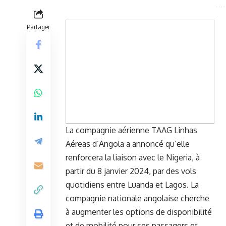
Partager
La compagnie aérienne TAAG⁣ Linhas‌
Aéreas⁤ d’Angola a annoncé qu’elle
renforcera la​ liaison avec le Nigeria, à
partir du 8 janvier⁢ 2024, par des vols
quotidiens entre Luanda et ​Lagos. La
compagnie nationale angolaise cherche
à augmenter les options de disponibilité
et de mobilité pour ses passagers et