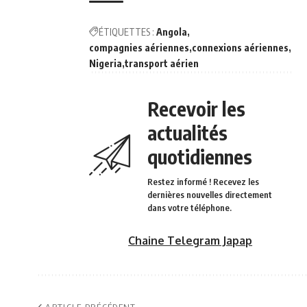
ÉTIQUETTES :
Angola
compagnies aériennes
connexions aériennes
Nigeria
transport aérien
Recevoir les
actualités
quotidiennes
Restez informé ! Recevez les
dernières nouvelles directement
dans votre téléphone.
Chaine Telegram Japap