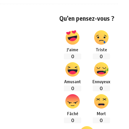
Qu’en pensez-vous ?
J'aime
Triste
0
0
Amusant
Ennuyeux
0
0
Fâché
Mort
0
0