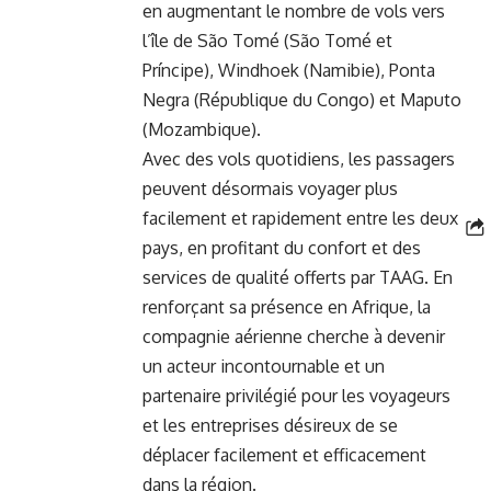
en augmentant ​le nombre de vols vers
l’île de São Tomé (São Tomé ​et
Príncipe),‌ Windhoek (Namibie), Ponta
Negra (République du ​Congo)⁤ et Maputo
(Mozambique).
Avec des ⁢vols ‍quotidiens, les passagers
peuvent désormais voyager plus
facilement
et rapidement entre les deux
pays, en profitant du confort et des
services de qualité offerts par TAAG. En
renforçant sa présence en
Afrique
, la
compagnie aérienne cherche à devenir
un acteur incontournable et un
partenaire privilégié pour les voyageurs
et‌ les entreprises désireux de ⁢se
déplacer facilement et efficacement
dans la région.