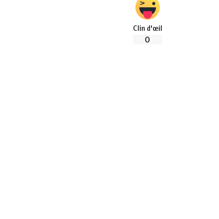
Clin d'œil
0