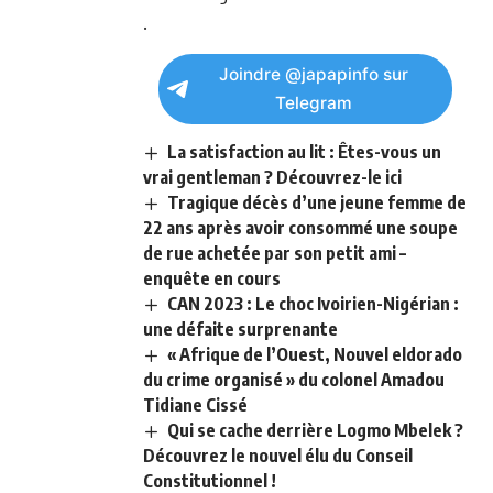
.
Joindre @japapinfo sur
Telegram
La satisfaction au lit : Êtes-vous un
vrai gentleman ? Découvrez-le ici
Tragique décès d’une jeune femme de
22 ans après avoir consommé une soupe
de rue achetée par son petit ami –
enquête en cours
CAN 2023 : Le choc Ivoirien-Nigérian :
une défaite surprenante
« Afrique de l’Ouest, Nouvel eldorado
du crime organisé » du colonel Amadou
Tidiane Cissé
Qui se cache derrière Logmo Mbelek ?
Découvrez le nouvel élu du Conseil
Constitutionnel !