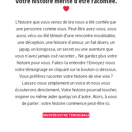
Votre histoire mérite d’être racontée.
L’histoire que vous venez de lire nous a été confiée par
une personne comme vous. Peut-être avez-vous, vous
aussi, vécu ou été témoin d'une rencontre inoubliable,
une déception, une histoire d’amour, un fait divers, un
japap, un kongossa, un secret ou une aventure que
vous n’avez jamais osé raconter… Ne gardez plus votre
histoire pour vous. Faites-la entendre ! Envoyez-nous
votre témoignage en cliquant sur le bouton ci-dessous.
Vous préférez raconter votre histoire de vive voix ?
Laissez-nous simplement un voice et nous vous
écouterons directement. Votre histoire pourrait toucher,
inspirer ou même aider quelqu’un d’autre. Alors, à vous
de parler : votre histoire commence peut-être ici.
ENVOYER VOTRE TEMOIGNAGE