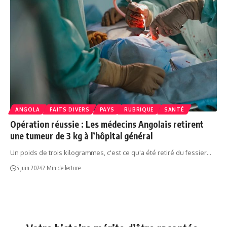
ANGOLA
FAITS DIVERS
PAYS
RUBRIQUE
SANTÉ
Opération réussie : Les médecins Angolais retirent
une tumeur de 3 kg à l’hôpital général
Un poids de trois kilogrammes, c'est ce qu'a été retiré du fessier…
5 juin 2024
2 Min de lecture