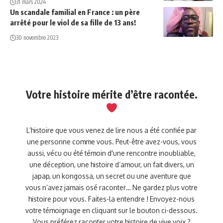
31 mars 2024
Un scandale familial en France : un père
arrêté pour le viol de sa fille de 13 ans!
30 novembre 2023
Votre histoire mérite d’être racontée.
L’histoire que vous venez de lire nous a été confiée par
une personne comme vous. Peut-être avez-vous, vous
aussi, vécu ou été témoin d'une rencontre inoubliable,
une déception, une histoire d’amour, un fait divers, un
japap, un kongossa, un secret ou une aventure que
vous n’avez jamais osé raconter… Ne gardez plus votre
histoire pour vous. Faites-la entendre ! Envoyez-nous
votre témoignage en cliquant sur le bouton ci-dessous.
Vous préférez raconter votre histoire de vive voix ?