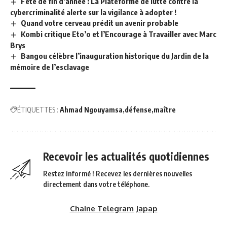
Fête de fin d’année : La Plateforme de lutte contre la
cybercriminalité alerte sur la vigilance à adopter !
Quand votre cerveau prédit un avenir probable
Kombi critique Eto’o et l’Encourage à Travailler avec Marc
Brys
Bangou célèbre l’inauguration historique du Jardin de la
mémoire de l’esclavage
ÉTIQUETTES :
Ahmad Ngouyamsa
défense
maître
Recevoir les actualités quotidiennes
Restez informé ! Recevez les dernières nouvelles
directement dans votre téléphone.
Chaine Telegram Japap