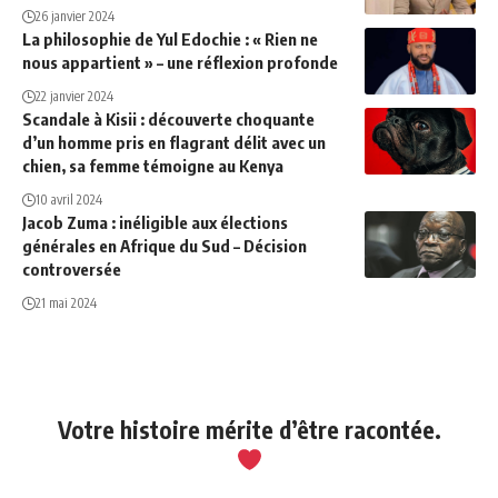
26 janvier 2024
La philosophie de Yul Edochie : « Rien ne
nous appartient » – une réflexion profonde
22 janvier 2024
Scandale à Kisii : découverte choquante
d’un homme pris en flagrant délit avec un
chien, sa femme témoigne au Kenya
10 avril 2024
Jacob Zuma : inéligible aux élections
générales en Afrique du Sud – Décision
controversée
21 mai 2024
Votre histoire mérite d’être racontée.