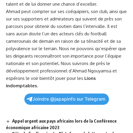
talent et de lui donner une chance d’exceller.
Ahmad​ peut compter sur ses coéquipiers, son ⁣club, ainsi que
sur ses supporters et admirateurs qui suivent de près son⁢
parcours ⁣pour obtenir⁤ du soutien dans l’intervalle. Il est
sans ⁢aucun doute l’un⁤ des ​acteurs clés du football
camerounais de demain en raison de sa ténacité et de ⁢sa
⁢polyvalence sur le terrain. Nous ne pouvons qu’espérer que
⁣les‌ dirigeants reconnaîtront son importance pour⁣ l’équipe
nationale et son potentiel. Nous suivrons de ​près le
développement professionnel d’Ahmad⁤ Ngouyamsa et
espérons⁤ le voir bientôt jouer pour les⁣
Lions
Indomptables
.
Joindre @japapinfo sur Telegram
Appel urgent aux pays africains lors de la Conférence
économique africaine 2023