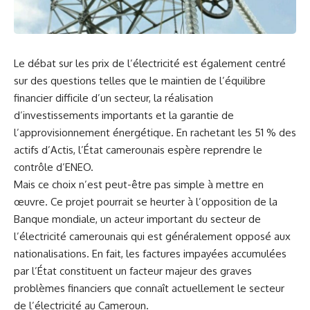
Le débat sur ⁤les prix de l’électricité est⁣ également centré
sur des questions telles que le maintien de l’équilibre
financier difficile d’un secteur, la réalisation
d’investissements importants et⁤ la garantie de
l’approvisionnement énergétique. En rachetant les 51 % des
actifs d’Actis, ​l’État camerounais espère
reprendre
le
‍contrôle d’ENEO.
Mais ce⁢ choix⁤ n’est peut-être pas simple à mettre en
œuvre. Ce projet pourrait se heurter à l’opposition de la
Banque mondiale, un acteur important du secteur de
l’électricité camerounais qui ⁢est généralement‍ opposé aux
nationalisations. ⁣En fait, les factures impayées accumulées
par l’État constituent un facteur majeur des graves
problèmes
financiers que connaît actuellement le secteur
de l’électricité au
Cameroun
.