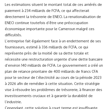
Les estimations​ situent le montant total de ces arriérés de
paiement à 234 milliards de FCFA, ‌ce qui affecterait
directement la trésorerie⁢ de ENEO. La renationalisation ⁤de
ENEO continue toutefois d’être une préoccupation
économique importante‍ pour le Cameroun malgré ces
difficultés.
L’entreprise fait‌ également face ‌à un ‍endettement de ses
fournisseurs, estimé à 336 ⁣milliards de FCFA,⁣ ce qui
représente près de la moitié de sa dette totale et
nécessite une restructuration urgente d’une​ dette bancaire
d’environ 140 milliards de FCFA. Le gouvernement a créé⁤ un
plan de relance prioritaire de 400 milliards⁣ de francs CFA
pour le secteur de l’électricité au cours de la période ‌2023
à 2026 ⁣afin de remédier ‍à cette situation. Cette stratégie
vise à résoudre ⁣les problèmes de trésorerie, à financer des
investissements cruciaux et à garantir la durabilité de
l’industrie.
Cependant, cette solution à court terme est insuffisante