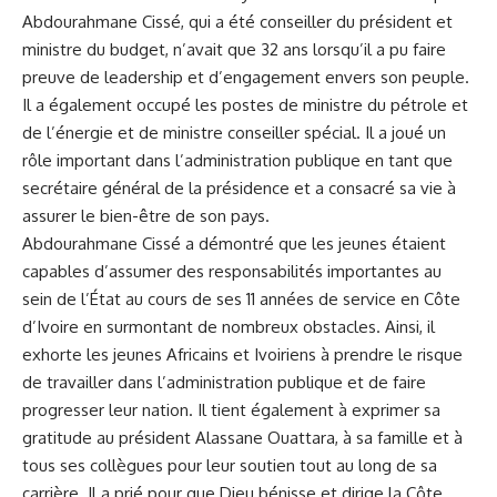
Abdourahmane Cissé, qui a été conseiller du président et
ministre du budget, n’avait que 32 ans lorsqu’il a pu faire
preuve de leadership et d’engagement envers son peuple.
Il a également occupé les postes de ministre du pétrole et
de l’
énergie
et de ministre conseiller spécial. Il a joué un
rôle important dans l’administration publique en tant que
secrétaire général de la présidence et a consacré sa vie à
assurer le
bien-être
de son pays.
Abdourahmane Cissé a démontré que les jeunes étaient
capables d’assumer des responsabilités importantes au
sein de l’État au cours de ses 11 années de service en
Côte
d’Ivoire
en surmontant de nombreux obstacles. Ainsi, il
exhorte les jeunes Africains et Ivoiriens à prendre le risque
de travailler dans l’administration publique et de faire
progresser leur nation. Il tient également à exprimer sa
gratitude au président Alassane Ouattara, à sa famille et à
tous ses collègues pour leur soutien tout au long de sa
carrière. Il a prié pour que Dieu bénisse et dirige la Côte