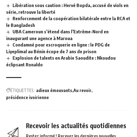
Libération sous caution : Hervé Bopda, accusé de viols en
série, retrouve la liberté
Renforcement de la coopération bilatérale entre la RCA et
le Bangladesh
UBA Cameroun s’étend dans l’Extrême-Nord en
inaugurant une agence à Maroua
Condamné pour escroquerie en ligne : le PDG de
Liyeplimal au Bénin écope de 7 ans de prison
Explosion de talents en Arabie Saoudite : Nkoudou
éclipsant Ronaldo
ÉTIQUETTES :
adieux émouvants
Au revoir
présidence ivoirienne
Recevoir les actualités quotidiennes
Restez informé ! Recevez les dernières nouvelles