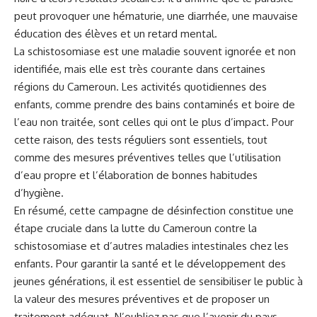
peut provoquer une hématurie, une diarrhée, une mauvaise
éducation des élèves et un retard mental.
La schistosomiase est une maladie souvent ignorée et non
identifiée, mais elle est très courante dans certaines
régions du Cameroun. Les activités quotidiennes des
enfants, comme prendre des bains contaminés et boire de
l’eau non traitée, sont celles qui ont le plus d’impact. Pour
cette raison, des tests réguliers sont essentiels, tout
comme des mesures préventives telles que l’utilisation
d’eau propre et l’élaboration de bonnes habitudes
d’hygiène.
En résumé, cette campagne de désinfection constitue une
étape cruciale dans la
lutte
du Cameroun contre la
schistosomiase et d’autres maladies intestinales chez les
enfants. Pour garantir la santé et le développement des
jeunes générations, il est essentiel de sensibiliser le public à
la valeur des mesures préventives et de proposer un
traitement adéquat. N’oubliez pas que l’avenir du pays