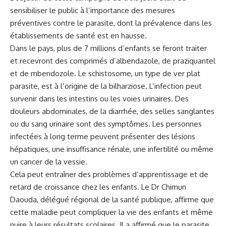
sensibiliser le public à l’importance des mesures
préventives contre le parasite, dont la prévalence dans les
établissements de santé est en hausse.
Dans le pays, plus de 7 millions d’enfants se feront traiter
et recevront des comprimés d’albendazole, de praziquantel
et de mbendozole. Le schistosome, un type de ver plat
parasite, est à l’origine de la bilharziose. L’infection peut
survenir dans les intestins ou les voies urinaires. Des
douleurs abdominales, de la diarrhée, des selles sanglantes
ou du sang urinaire sont des symptômes. Les personnes
infectées à long terme peuvent présenter des lésions
hépatiques, une insuffisance rénale, une infertilité ou même
un cancer de la vessie.
Cela peut entraîner des
problèmes
d’apprentissage et de
retard de croissance chez les enfants. Le Dr Chimun
Daouda, délégué régional de la santé publique, affirme que
cette maladie peut compliquer la vie des enfants et même
nuire à leurs résultats scolaires. Il a affirmé que le parasite