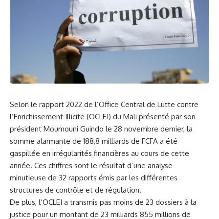
Selon le
rapport 2022
de l’Office Central de​
Lutte
⁤contre
l’Enrichissement Illicite (OCLEI) du
Mali
présenté par son ​
président Moumouni Guindo le 28 novembre⁢ dernier, la
somme alarmante‌ de ​188,8 milliards de FCFA a été
gaspillée en irrégularités financières au cours de cette
année. Ces chiffres sont le résultat d’une ​analyse
minutieuse de 32 ⁤rapports émis par les différentes
structures de
contrôle
et de ‍régulation.
De plus, l’OCLEI a transmis pas moins de ⁢23 dossiers à la
justice‍ pour un montant de 23 milliards 855 millions de