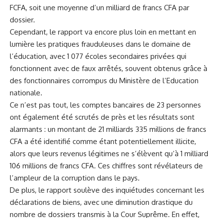
FCFA, soit une moyenne ⁢d’un milliard ⁢de francs CFA ‍par
dossier.
Cependant, le rapport va encore plus ​loin en mettant en
lumière les pratiques⁣ frauduleuses⁢ dans le domaine de
l’éducation,⁣ avec 1 077 écoles secondaires privées qui
fonctionnent avec de faux arrêtés, souvent obtenus grâce à
des ‌fonctionnaires corrompus du Ministère de l’Education
nationale.
Ce ⁢n’est‍ pas tout, les comptes bancaires‌ de⁢ 23 personnes
ont également‌ été‍ scrutés ‌de ​près et les résultats sont
alarmants : ​un montant‍ de 21 milliards⁢ 335 ‌millions de francs
CFA a été⁤ identifié comme étant potentiellement illicite,
alors que leurs revenus légitimes ne s’élèvent qu’à 1 milliard
106 millions de⁤ francs ‍CFA. Ces chiffres sont ‌révélateurs de
l’ampleur ⁤de la ⁤corruption dans le pays.
De plus, le rapport⁣ soulève des ‌inquiétudes concernant les
déclarations de biens, avec une diminution drastique du
nombre de dossiers transmis à la Cour Suprême. En effet,⁢