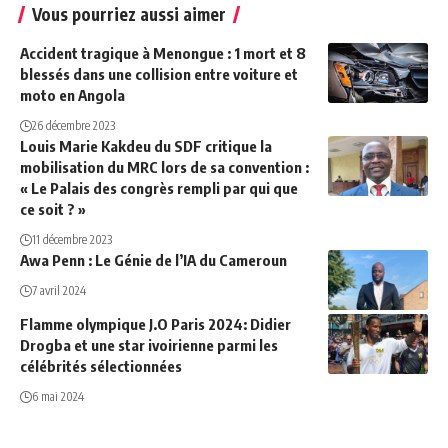
Vous pourriez aussi aimer
Accident tragique à Menongue : 1 mort et 8
blessés dans une collision entre voiture et
moto en Angola
26 décembre 2023
Louis Marie Kakdeu du SDF critique la
mobilisation du MRC lors de sa convention :
« Le Palais des congrès rempli par qui que
ce soit ? »
11 décembre 2023
Awa Penn : Le Génie de l’IA du Cameroun
7 avril 2024
Flamme olympique J.O Paris 2024: Didier
Drogba et une star ivoirienne parmi les
célébrités sélectionnées
6 mai 2024