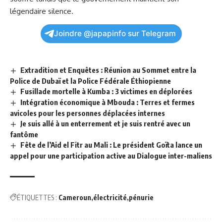
légendaire silence.
Joindre @japapinfo sur Telegram
Extradition et Enquêtes : Réunion au Sommet entre la
Police de Dubaï et la Police Fédérale Éthiopienne
Fusillade mortelle à Kumba : 3 victimes en déplorées
Intégration économique à Mbouda : Terres et fermes
avicoles pour les personnes déplacées internes
Je suis allé à un enterrement et je suis rentré avec un
fantôme
Fête de l’Aid el Fitr au Mali : Le président Goïta lance un
appel pour une participation active au Dialogue inter-maliens
ÉTIQUETTES :
Cameroun
électricité
pénurie