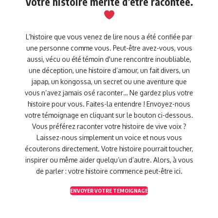
Votre histoire mérite d’être racontée.
L’histoire que vous venez de lire nous a été confiée par
une personne comme vous. Peut-être avez-vous, vous
aussi, vécu ou été témoin d'une rencontre inoubliable,
une déception, une histoire d’amour, un fait divers, un
japap, un kongossa, un secret ou une aventure que
vous n’avez jamais osé raconter… Ne gardez plus votre
histoire pour vous. Faites-la entendre ! Envoyez-nous
votre témoignage en cliquant sur le bouton ci-dessous.
Vous préférez raconter votre histoire de vive voix ?
Laissez-nous simplement un voice et nous vous
écouterons directement. Votre histoire pourrait toucher,
inspirer ou même aider quelqu’un d’autre. Alors, à vous
de parler : votre histoire commence peut-être ici.
ENVOYER VOTRE TEMOIGNAGE