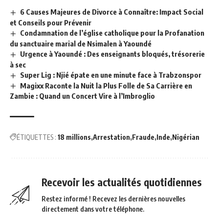
6 Causes Majeures de Divorce à Connaître: Impact Social
et Conseils pour Prévenir
Condamnation de l’église catholique pour la Profanation
du sanctuaire marial de Nsimalen à Yaoundé
Urgence à Yaoundé : Des enseignants bloqués, trésorerie
à sec
Super Lig : Njié épate en une minute face à Trabzonspor
Magixx Raconte la Nuit la Plus Folle de Sa Carrière en
Zambie : Quand un Concert Vire à l’Imbroglio
ÉTIQUETTES :
18 millions
Arrestation
Fraude
Inde
Nigérian
Recevoir les actualités quotidiennes
Restez informé ! Recevez les dernières nouvelles
directement dans votre téléphone.