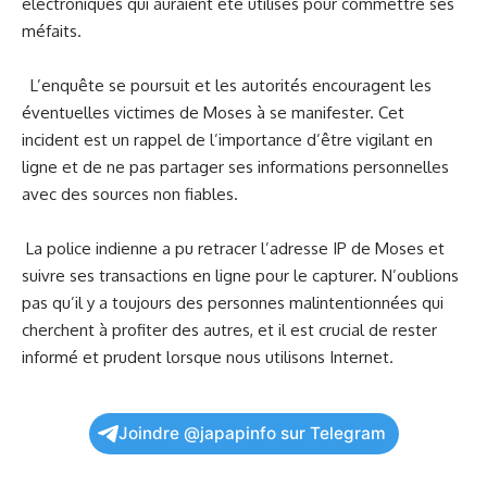
⁢électroniques qui auraient été utilisés pour commettre ​ses
méfaits.
​ ‍ L’enquête se poursuit et les autorités encouragent​ les
éventuelles victimes de Moses à⁣ se manifester. Cet
incident est un rappel ⁤de l’importance ⁤d’être vigilant en
ligne‍ et ⁤de ne ⁣pas partager ses informations personnelles
avec des sources⁣ non ​fiables.
⁢ ⁤
⁢ La police‍ indienne a pu retracer l’adresse IP de Moses et
suivre ses transactions ⁢en ligne pour le capturer. N’oublions
pas qu’il y a⁣ toujours des personnes‌ malintentionnées qui
cherchent à⁢ profiter des ⁢autres, et il est ⁤crucial‍ de⁢ rester
informé et prudent lorsque nous​ utilisons Internet.
Joindre @japapinfo sur Telegram