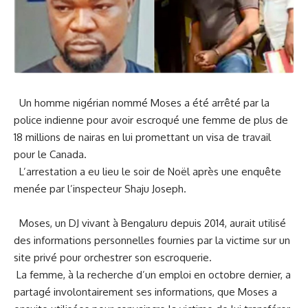
⁣ ‌‌ Un⁤ homme nigérian nommé⁢
Moses
a été arrêté par la
police indienne ⁣pour avoir escroqué une femme de plus de
18 millions de nairas ⁣en lui promettant un visa​ de travail​
pour le
Canada
.
‍ ⁤ L’arrestation a eu lieu le soir de‍ Noël après une
enquête
menée par l’inspecteur Shaju Joseph.
⁣ ‍ Moses,⁣ un⁤ DJ vivant à ⁤Bengaluru ‌depuis 2014, aurait utilisé
des⁢ informations⁣ personnelles fournies par⁢ la victime sur un⁢
site privé pour orchestrer son ‍escroquerie.
⁢ ‍La femme, à la recherche ​d’un emploi en octobre dernier, a
partagé involontairement ses informations, ​que Moses a