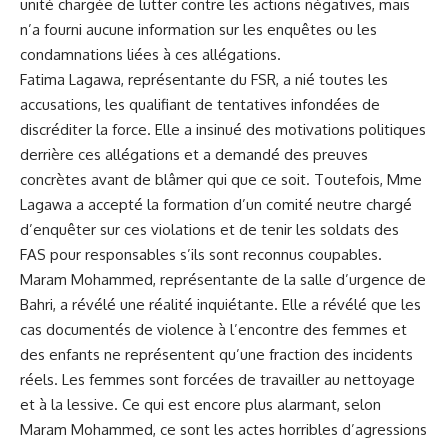
unité chargée ⁢de lutter contre les actions négatives, mais
n’a fourni aucune information sur les enquêtes ou les
condamnations liées‌ à ces​ allégations.
Fatima Lagawa, représentante du FSR, a nié toutes ⁣les
accusations, les qualifiant de tentatives infondées de
discréditer la ⁣force. ‌Elle a insinué des motivations politiques
derrière ces ​allégations ⁣et a ‍demandé des preuves
concrètes avant de blâmer qui que ce soit. Toutefois, Mme
‌Lagawa‍ a accepté la formation d’un‌ comité​ neutre chargé
d’enquêter sur ces violations ‌et de tenir les soldats des
FAS ⁢pour responsables s’ils sont reconnus coupables.
Maram Mohammed,⁣ représentante de la salle d’urgence de
Bahri, a révélé une réalité inquiétante. Elle a révélé⁤ que les
cas documentés de violence à l’encontre ⁢des femmes et
⁣des enfants ne représentent‌ qu’une fraction des incidents
réels. Les femmes ‍sont forcées de travailler⁣ au nettoyage
et à ‌la lessive. Ce qui ⁢est ⁤encore plus alarmant, selon
Maram Mohammed, ce sont les actes horribles d’agressions