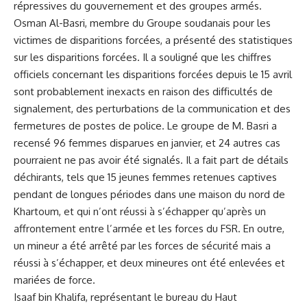
répressives du gouvernement et ⁤des groupes armés.
Osman Al-Basri, membre du Groupe ‌soudanais pour les
victimes de disparitions forcées, a présenté des ‌statistiques
sur ⁣les disparitions forcées. Il a souligné que les chiffres
officiels concernant les disparitions forcées⁢ depuis le 15 avril
sont probablement inexacts‌ en raison des difficultés de
signalement, des perturbations de la⁣ communication et des
fermetures de postes de police. Le ⁢groupe de⁢ M. Basri a
recensé 96 femmes disparues en janvier, et 24 autres ⁤cas
pourraient ne pas avoir été signalés. Il a fait part de détails
déchirants, tels que 15 ​jeunes ‍femmes ⁤retenues captives
pendant de⁢ longues périodes dans une maison du nord de
Khartoum, et qui n’ont réussi à ⁢s’échapper qu’après un
⁤affrontement entre l’armée et‌ les forces du FSR. En⁣ outre,
un mineur a été arrêté par les forces ⁢de sécurité mais a
réussi à s’échapper, et ⁢deux mineures ont été enlevées et
mariées de force.
Isaaf bin Khalifa, représentant le bureau du Haut