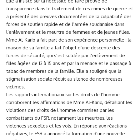
Elle a insisté sur la nécessité de faire⁢ preuve de
transparence ​dans ‌le traitement de ces crimes de guerre et
a ‌présenté des​ preuves documentées de la culpabilité des
forces de soutien rapide‍ et de l’armée​ soudanaise ‌dans
l’enlèvement et le meurtre de femmes et de jeunes filles.
Mme ‌Al-Karib a fait part ​de son expérience personnelle : la
maison de sa famille ⁣a fait⁤ l’objet d’une descente des
⁢forces de⁣
sécurité
, qui s’est soldée par l’enlèvement de
filles âgées de ⁢13 à 15 ans et par la menace et le passage à
tabac de membres de la famille. Elle a souligné ‌que ​la
stigmatisation sociale réduit au silence de nombreuses
victimes.
Les rapports ⁣internationaux‍ sur les droits ‌de l’homme
corroborent les affirmations de‌ Mme Al-Karib, détaillant les
violations des droits de l’homme commises par les⁢
combattants du FSR, notamment les meurtres, les
violences sexuelles et les vols. En ‌réponse aux réactions
négatives,⁢ le FSR a annoncé la formation d’une nouvelle