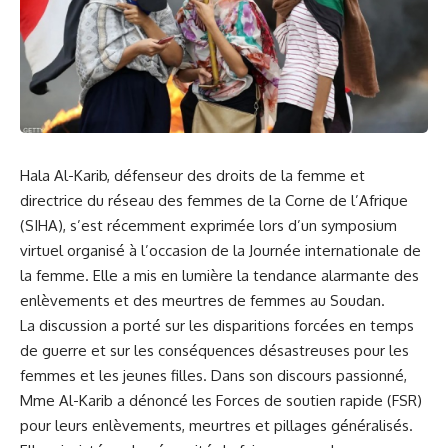
Hala Al-Karib, défenseur des droits de la femme ⁤et⁣
directrice du réseau des femmes de la
Corne de l’Afrique
(SIHA), s’est récemment‍ exprimée lors d’un symposium
virtuel organisé‌ à l’occasion de la Journée internationale de
la femme. ⁣Elle a mis⁢ en lumière la tendance alarmante ‌des
enlèvements
​et des meurtres de⁣ femmes au
Soudan
.
La discussion a ​porté sur les disparitions forcées en temps
de ‌guerre et ⁢sur les conséquences désastreuses pour les
femmes et les jeunes filles. Dans son discours passionné,
Mme Al-Karib ⁢a dénoncé les Forces de soutien rapide (FSR)⁤
pour leurs enlèvements, meurtres et pillages généralisés.