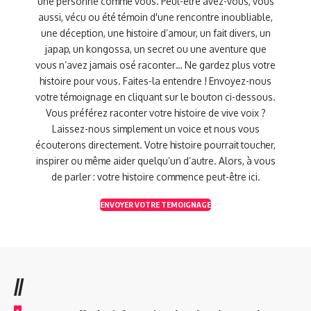
une personne comme vous. Peut-être avez-vous, vous
aussi, vécu ou été témoin d'une rencontre inoubliable,
une déception, une histoire d’amour, un fait divers, un
japap, un kongossa, un secret ou une aventure que
vous n’avez jamais osé raconter… Ne gardez plus votre
histoire pour vous. Faites-la entendre ! Envoyez-nous
votre témoignage en cliquant sur le bouton ci-dessous.
Vous préférez raconter votre histoire de vive voix ?
Laissez-nous simplement un voice et nous vous
écouterons directement. Votre histoire pourrait toucher,
inspirer ou même aider quelqu’un d’autre. Alors, à vous
de parler : votre histoire commence peut-être ici.
ENVOYER VOTRE TEMOIGNAGE
//