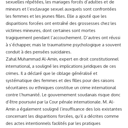
sexuelles‌ répétées, les mariages forcés d’adultes⁤ et de
mineurs et l’esclavage sexuel ⁣auxquels sont confrontées
les femmes et les ‌jeunes filles. Elle a ajouté que les
disparitions forcées⁣ ont entraîné des grossesses​ chez‌ les
victimes mineures, dont certaines sont mortes
tragiquement pendant l’accouchement. D’autres ont réussi
à s’échapper,⁢ mais le traumatisme psychologique ⁣a souvent
conduit à des pensées suicidaires.
Zahal Muhammad⁤ Al-Amin,
expert
en droit constitutionnel
international, a souligné les implications juridiques de ces
‌crimes. Il⁣ a déclaré que le ciblage généralisé ​et
systématique des femmes et‌ des filles pour des raisons
sécuritaires ou ethniques constitue un crime international
contre ​l’humanité. Le‌ gouvernement⁣ soudanais risque‍ donc
d’être poursuivi par⁤ la Cour pénale internationale. M. Al-
Amin a également souligné l’insuffisance ⁣des lois existantes
concernant les disparitions forcées, qu’il a décrites‌ comme
des actes ⁢intentionnels facilités par les pratiques