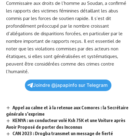
Commissaire aux droits de l’homme⁣ au Soudan, a confirmé⁤
les rapports des victimes féminines détaillant les ‌abus
commis par les forces de soutien rapide. Il s’est ⁤dit
profondément préoccupé par le nombre croissant
d’allégations de disparitions forcées, en particulier ​par le
nombre important de rapports reçus. Il est essentiel de
noter ⁣que les violations commises par des acteurs non
étatiques, si elles ⁢sont généralisées et systématiques,
peuvent être considérées comme des crimes contre
l’humanité.
Joindre @japapinfo sur Telegram
Appel au calme et à la retenue aux Comores : la Secrétaire
générale s’exprime
KENYA : un conducteur volé Ksh 75K et une Voiture après
Avoir Proposé de porter des Inconnus
CAN 2023 : Drogba transmet un message de fierté