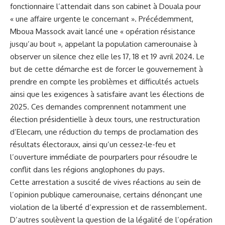
fonctionnaire l’attendait dans son ‌cabinet à Douala‌ pour
« une affaire urgente le concernant ». Précédemment,
Mboua Massock avait lancé une « opération résistance
jusqu’au bout »,⁤ appelant la population camerounaise à
observer un ⁢silence chez elle les 17, 18 et 19‍ avril 2024. Le
but de cette démarche est de forcer le gouvernement à
prendre en compte les problèmes et difficultés‌ actuels
ainsi que les exigences à satisfaire avant les élections de
2025. ⁢Ces demandes comprennent notamment⁣ une
élection présidentielle‌ à deux tours, une restructuration
d’Elecam, une réduction du‍ temps de proclamation des
résultats électoraux, ainsi​ qu’un cessez-le-feu et
l’ouverture‍ immédiate de pourparlers pour résoudre le
conflit dans ‌les régions anglophones du ⁣pays.
Cette arrestation a suscité de‌ vives réactions au sein de
l’opinion publique ​camerounaise, certains dénonçant une
violation de la liberté d’expression et de rassemblement.
D’autres soulèvent la
question
de la légalité de l’opération