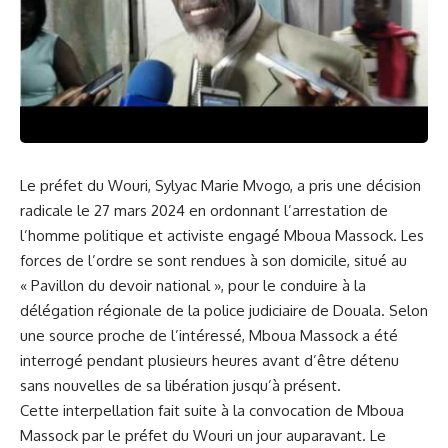
Le
préfet
du Wouri, Sylyac Marie Mvogo, a pris une décision‌
radicale le 27 mars 2024 en ordonnant l’arrestation de
l’homme politique⁤ et activiste engagé Mboua Massock. Les
forces de l’ordre se sont rendues à son domicile, situé au
« Pavillon du devoir national », pour le conduire à la
délégation régionale de la police judiciaire de Douala. Selon
une source proche de l’intéressé, Mboua Massock a été
interrogé pendant plusieurs heures avant d’être détenu
sans nouvelles de sa ‌libération jusqu’à présent.
Cette interpellation fait suite à la convocation de Mboua
Massock par le préfet du Wouri un jour⁤ auparavant. ​Le