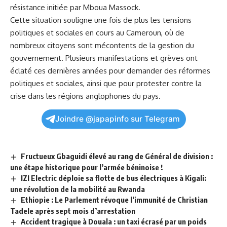
résistance initiée par Mboua Massock.
Cette situation souligne une fois de plus les​ tensions
politiques et sociales en cours au
Cameroun
, où de
nombreux citoyens sont mécontents de la gestion du
gouvernement. Plusieurs manifestations et grèves ont
éclaté ces dernières années pour demander des réformes
politiques ‍et sociales, ainsi que pour protester contre la
crise dans les régions anglophones du ‌pays.
Joindre @japapinfo sur Telegram
Fructueux Gbaguidi élevé au rang de Général de division :
une étape historique pour l’armée béninoise !
IZI Electric déploie sa flotte de bus électriques à Kigali:
une révolution de la mobilité au Rwanda
Ethiopie : Le Parlement révoque l’immunité de Christian
Tadele après sept mois d’arrestation
Accident tragique à Douala : un taxi écrasé par un poids