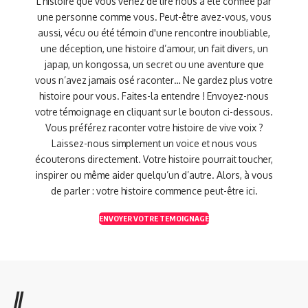
L’histoire que vous venez de lire nous a été confiée par
une personne comme vous. Peut-être avez-vous, vous
aussi, vécu ou été témoin d'une rencontre inoubliable,
une déception, une histoire d’amour, un fait divers, un
japap, un kongossa, un secret ou une aventure que
vous n’avez jamais osé raconter… Ne gardez plus votre
histoire pour vous. Faites-la entendre ! Envoyez-nous
votre témoignage en cliquant sur le bouton ci-dessous.
Vous préférez raconter votre histoire de vive voix ?
Laissez-nous simplement un voice et nous vous
écouterons directement. Votre histoire pourrait toucher,
inspirer ou même aider quelqu’un d’autre. Alors, à vous
de parler : votre histoire commence peut-être ici.
ENVOYER VOTRE TEMOIGNAGE
//