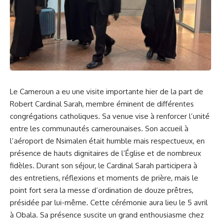
Le
Cameroun
a eu une
visite
importante hier de la part de
Robert ⁢Cardinal Sarah, membre éminent de différentes
congrégations catholiques. Sa venue vise à renforcer l’unité
entre les communautés ⁢camerounaises. Son accueil à
l’aéroport⁤ de Nsimalen était humble mais⁣ respectueux, en⁣
présence de ‌hauts dignitaires‍ de l’Église‌ et de nombreux
fidèles. Durant son séjour, ‍le Cardinal Sarah participera à
des entretiens, réflexions et moments‌ de prière, mais le
point fort sera la messe ⁣d’ordination de⁣ douze prêtres,
présidée par‌ lui-même. Cette cérémonie aura lieu le 5 avril
⁤à Obala. Sa présence suscite un grand enthousiasme ⁣chez