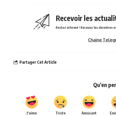
Recevoir les actual
Restez informé ! Recevez les dernières n
Chaine Teleg
Partager Cet Article
Qu’en pe
J'aime
Triste
Amusant
Enn