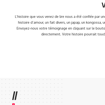
V
L’histoire que vous venez de lire nous a été confiée par 
histoire d’amour, un fait divers, un japap, un kongossa,
Envoyez-nous votre témoignage en cliquant sur le bouton
directement. Votre histoire pourrait touc
//