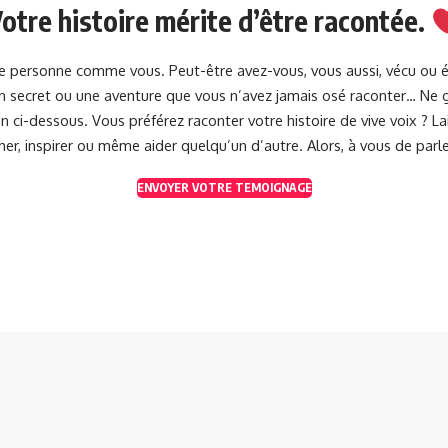
otre histoire mérite d’être racontée.
une personne comme vous. Peut-être avez-vous, vous aussi, vécu ou 
 un secret ou une aventure que vous n’avez jamais osé raconter… Ne g
 ci-dessous. Vous préférez raconter votre histoire de vive voix ? 
her, inspirer ou même aider quelqu’un d’autre. Alors, à vous de parle
ENVOYER VOTRE TEMOIGNAGE