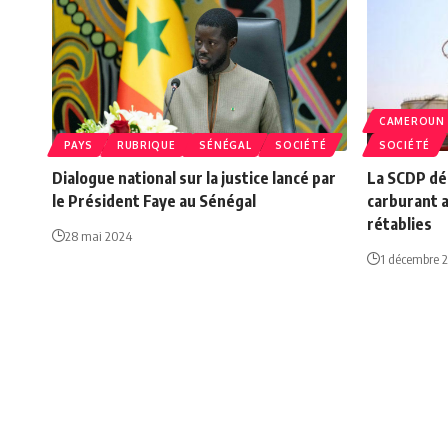
CAMEROUN
PAYS
RUBRIQUE
SÉNÉGAL
SOCIÉTÉ
SOCIÉTÉ
Dialogue national sur la justice lancé par
La SCDP dé
le Président Faye au Sénégal
carburant a
rétablies
28 mai 2024
1 décembre 