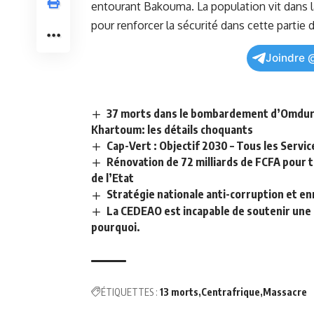
entourant Bakouma. La population vit dans la
pour ​renforcer la
sécurité
dans ‍cette partie⁣
Joindre 
37 morts dans le bombardement d’Omdurman
Khartoum: les détails choquants
Cap-Vert : Objectif 2030 – Tous les Serv
Rénovation de 72 milliards de FCFA pour 
de l’Etat
Stratégie nationale anti-corruption et enri
La CEDEAO est incapable de soutenir une f
pourquoi.
ÉTIQUETTES :
13 morts
Centrafrique
Massacre