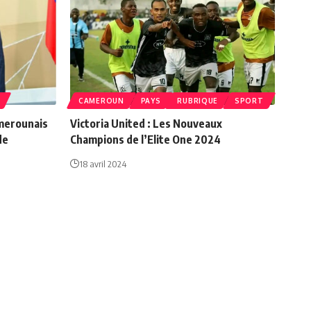
CAMEROUN
PAYS
RUBRIQUE
SPORT
amerounais
Victoria United : Les Nouveaux
de
Champions de l’Elite One 2024
18 avril 2024