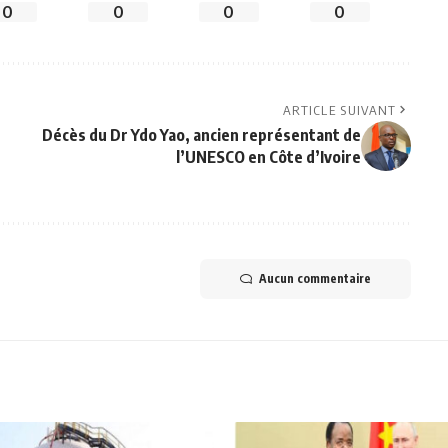
0
0
0
0
ARTICLE SUIVANT
Décès du Dr Ydo Yao, ancien représentant de
l’UNESCO en Côte d’Ivoire
Aucun commentaire