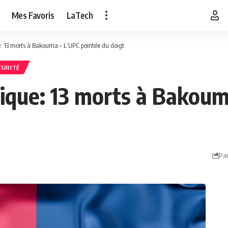
Mes Favoris
LaTech
: 13 morts à Bakouma – L’UPC pointée du doigt
CURITÉ
ique: 13 morts à Bakoum
Par