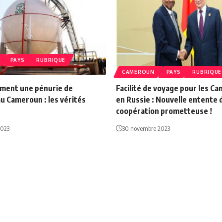
PAYS
RUBRIQUE
CAMEROUN
PAYS
RUBRIQUE
ment une pénurie de
Facilité de voyage pour les C
u Cameroun : les vérités
en Russie : Nouvelle entente 
coopération prometteuse !
2023
30 novembre 2023