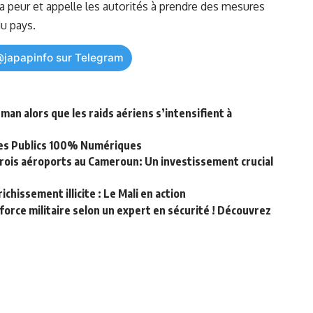
 peur et appelle les autorités à prendre ⁣des mesures ​
 du
pays
.
@japapinfo sur Telegram
 alors que les raids aériens s’intensifient à
ices Publics 100% Numériques
trois aéroports au Cameroun: Un investissement crucial
chissement illicite : Le Mali en action
orce militaire selon un expert en sécurité ! Découvrez