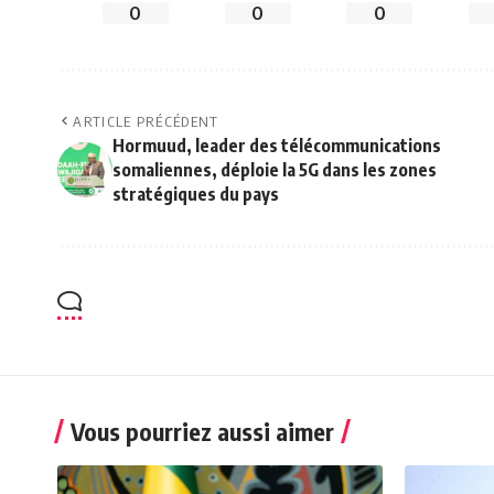
0
0
0
ARTICLE PRÉCÉDENT
Hormuud, leader des télécommunications
somaliennes, déploie la 5G dans les zones
stratégiques du pays
Vous pourriez aussi aimer