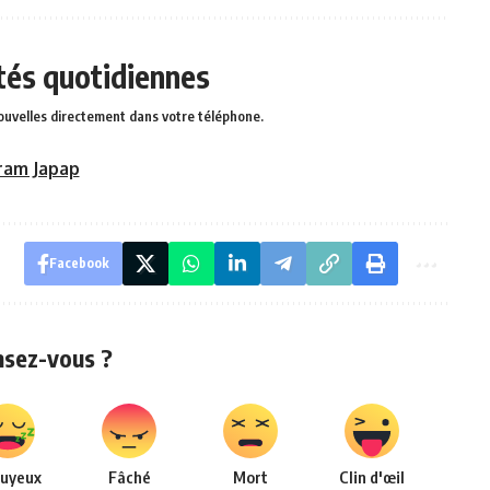
ités quotidiennes
ouvelles directement dans votre téléphone.
ram Japap
Facebook
nsez-vous ?
uyeux
Fâché
Mort
Clin d'œil