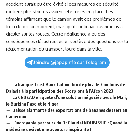
accident aurait pu‌ être évité si ​des mesures​ de
sécurité
routière plus ⁣strictes⁢ avaient ‌été mises en place. Les
témoins affirment ⁢que le camion avait des problèmes de​
frein depuis un moment, ⁢mais qu’il ⁢continuait ⁤néanmoins à
circuler sur les ⁣routes. Cette négligence a eu des
conséquences désastreuses ⁢et soulève des questions sur la
réglementation du transport lourd dans la ville.
Joindre @japapinfo sur Telegram
La banque Trust Bank fait un don de plus de 2 millions de
Dalasis à la participation des Scorpions à l’Afcon 2023
La CEDEAO en quête d’une solution négociée avec le Mali,
le Burkina Faso et le Niger
Baisse alarmante des exportations de bananes dessert au
Cameroun
L’incroyable parcours du Dr Claudel NOUBISSIE : Quand la
médecine devient une aventure inspirante !