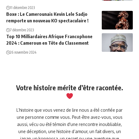
11 décembre 2023
Boxe : Le Camerounais Kevin Lele Sadjo
remporte un nouveau KO spectaculaire !
7 décembre 2023
Top 10 Milliardaires Afrique Francophone
2024 : Cameroun en Tête du Classement
26 novembre 2024
Votre histoire mérite d’être racontée.
L’histoire que vous venez de lire nous a été confiée par
une personne comme vous. Peut-être avez-vous, vous
aussi, vécu ou été témoin d'une rencontre inoubliable,
une déception, une histoire d’amour, un fait divers, un
japap, un kongossa, un secret ou une aventure que