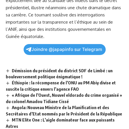
explicitement liée au scandale des vidéos dans le décret
présidentiel, illustre néanmoins une chute dramatique dans
sa carrière. Ce tournant soulève des interrogations
importantes sur la transparence et l’éthique au sein de
l’ANIF, ainsi que des institutions gouvernementales en
Guinée équatoriale.
Joindre @japapinfo sur Telegram
Démission du président du district SDF de Limbé : un
bouleversement politique énigmatique !
Éthiopie : la récompense de l’ONU au PM Abiy divise et
suscite la critique envers l’agence FAO
« Afrique de l’Ouest, Nouvel eldorado du crime organisé »
du colonel Amadou Tidiane Cissé
Angola: Nouveau Ministre de la Planification et des
Secrétaires d’Etat nommés par le Président de la République
MTN Elite One : L’aigle dominateur face aux puissants
Astres