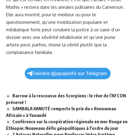
Mathis » restera dans les annales judiciaires du Cameroun.
Elle aura montré, pour le meilleur ou pour le
questionnement, qu’une mobilisation populaire et
médiatique forte peut conduire la justice à se saisir d’un
dossier avec une sévérité inhabituele et qu’une jeune
artiste peut, parfois, choisir la vérité plutôt que la
complaisance familiale.
Joindre @japapinfo sur Telegram
Barrow à la rescousse des Scorpions : le rêve de l’AFCON
préservé !
SAMBALA KANUTÉ remporte le prix du « Renouveau
Africain » à Yaoundé
Conférence sur la coopération régionale en mer Rouge en
Éthiopie: Nouveaux défis géopolitiques à l’ordre du jour
7 Astuces Naturelles pour Renforcer Votre Système