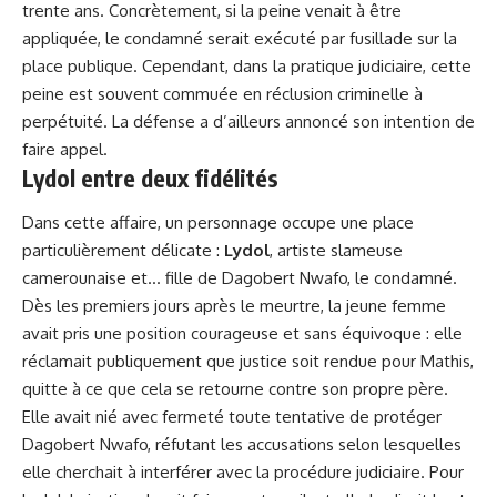
trente ans. Concrètement, si la peine venait à être
appliquée, le condamné serait exécuté par fusillade sur la
place publique. Cependant, dans la pratique judiciaire, cette
peine est souvent commuée en réclusion criminelle à
perpétuité. La défense a d’ailleurs annoncé son intention de
faire appel.
Lydol entre deux fidélités
Dans cette affaire, un personnage occupe une place
particulièrement délicate :
Lydol
, artiste slameuse
camerounaise et… fille de Dagobert Nwafo, le condamné.
Dès les premiers jours après le meurtre, la jeune femme
avait pris une position courageuse et sans équivoque : elle
réclamait publiquement que justice soit rendue pour Mathis,
quitte à ce que cela se retourne contre son propre père.
Elle avait nié avec fermeté toute tentative de protéger
Dagobert Nwafo, réfutant les accusations selon lesquelles
elle cherchait à interférer avec la procédure judiciaire. Pour