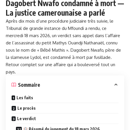
Dagobert Nwafo condamné à mort —
La justice camerounaise a parlé
Après dix mois d’une procédure judiciaire très suivie, le
Tribunal de grande instance du Mfoundi a rendu, ce
mercredi 18 mars 2026, un verdict sans appel dans l’affaire
de l’assassinat du petit Mathys Ouandji Nathanaël, connu
sous le nom de « Bébé Mathis ». Dagobert Nwafo, père de
la slameuse Lydol, est condamné à mort par fusillade.
Retour complet sur une affaire qui a bouleversé tout un
pays.
Sommaire
Les faits
Le procès
Le verdict
Résumé du jugement du 18 mars 2026