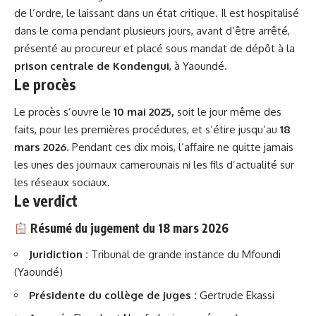
de l’ordre, le laissant dans un état critique. Il est hospitalisé
dans le coma pendant plusieurs jours, avant d’être arrêté,
présenté au procureur et placé sous mandat de dépôt à la
prison centrale de Kondengui
, à Yaoundé.
Le procès
Le procès s’ouvre le
10 mai 2025,
soit le jour même des
faits, pour les premières procédures, et s’étire jusqu’au
18
mars 2026
. Pendant ces dix mois, l’affaire ne quitte jamais
les unes des journaux camerounais ni les fils d’actualité sur
les réseaux sociaux.
Le verdict
Résumé du jugement du 18 mars 2026
Juridiction :
Tribunal de grande instance du Mfoundi
(Yaoundé)
Présidente du collège de juges :
Gertrude Ekassi