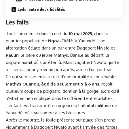
Lydol entre deux fidélités
Les faits
Tout commence dans la nuit du
10 mai 2025
, dans le
quartier populaire de
Ngoa-Ekélé
, à Yaoundé. Une
altercation éclate dans un bar entre Dagobert Nwafo et
Paulin
, le père du jeune Mathys. Banale au départ, la
dispute aurait dû s’arrêter là. Mais Dagobert Nwafo quitte
les lieux… pour y revenir peu après, armé d’un couteau.
Ce qui se passe ensuite est d’une brutalité insoutenable.
Mathys Ouandji, âgé de seulement 5 à 6 ans
, reçoit
plusieurs coups de poignard, dont un à la gorge, alors qu’il
n’était en rien impliqué dans le différend entre adultes.
L’enfant est transporté en urgence à l’hôpital militaire de
Yaoundé, où il succombe à ses blessures.
Après le
meurtre
, la foule présente sur place s’en prend
violemment à Dagobert Nwafo avant l’arrivée des forces