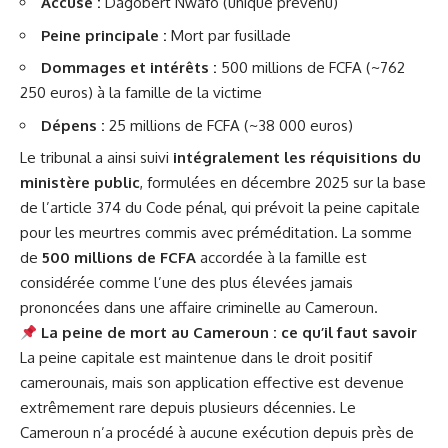
Accusé :
Dagobert Nwafo (unique prévenu)
Peine principale :
Mort par fusillade
Dommages et intérêts :
500 millions de FCFA (~762
250 euros) à la
famille
de la victime
Dépens :
25 millions de FCFA (~38 000 euros)
Le tribunal a ainsi suivi
intégralement les réquisitions du
ministère public
, formulées en décembre 2025 sur la base
de l’article 374 du Code pénal, qui prévoit la peine capitale
pour les meurtres commis avec préméditation. La somme
de
500 millions de FCFA
accordée à la famille est
considérée comme l’une des plus élevées jamais
prononcées dans une affaire criminelle au Cameroun.
La peine de mort au Cameroun : ce qu’il faut savoir
La peine capitale est maintenue dans le droit positif
camerounais, mais son application effective est devenue
extrêmement rare depuis plusieurs décennies. Le
Cameroun n’a procédé à aucune exécution depuis près de