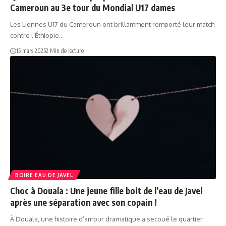
Cameroun au 3e tour du Mondial U17 dames
Les Lionnes U17 du Cameroun ont brillamment remporté leur match
contre l’Éthiopie…
15 mars 2025
2 Min de lecture
BOIRE EAU DE JAVEL
Choc à Douala : Une jeune fille boit de l’eau de Javel
après une séparation avec son copain !
À Douala, une histoire d’amour dramatique a secoué le quartier