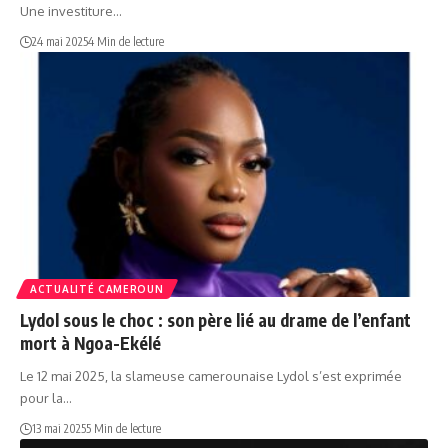
Une investiture…
24 mai 2025
4 Min de lecture
ACTUALITÉ CAMEROUN
Lydol sous le choc : son père lié au drame de l’enfant
mort à Ngoa-Ekélé
Le 12 mai 2025, la slameuse camerounaise Lydol s’est exprimée
pour la…
13 mai 2025
5 Min de lecture