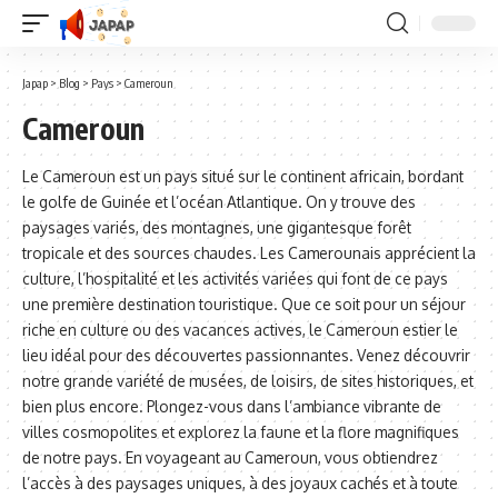
Japap
>
Blog
>
Pays
>
Cameroun
Cameroun
Le Cameroun est un pays situé sur le continent africain, bordant
le golfe de Guinée et l’océan Atlantique. On y trouve des
paysages variés, des montagnes, une gigantesque forêt
tropicale et des sources chaudes. Les Camerounais apprécient la
culture, l’hospitalité et les activités variées qui font de ce pays
une première destination touristique. Que ce soit pour un séjour
riche en culture ou des vacances actives, le Cameroun estier le
lieu idéal pour des découvertes passionnantes. Venez découvrir
notre grande variété de musées, de loisirs, de sites historiques, et
bien plus encore. Plongez-vous dans l’ambiance vibrante de
villes cosmopolites et explorez la faune et la flore magnifiques
de notre pays. En voyageant au Cameroun, vous obtiendrez
l’accès à des paysages uniques, à des joyaux cachés et à toute