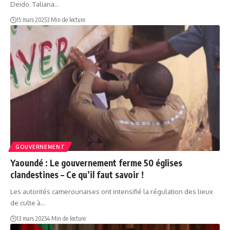
Deido. Taliana…
15 mars 2025
3 Min de lecture
GOUVERNEMENT
Yaoundé : Le gouvernement ferme 50 églises
clandestines – Ce qu’il faut savoir !
Les autorités camerounaises ont intensifié la régulation des lieux
de culte à…
13 mars 2025
4 Min de lecture