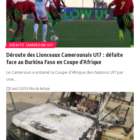
DÉFAITE CAMEROUN U17
Déroute des Lionceaux Camerounais U17 : défaite
face au Burkina Faso en Coupe d’Afrique
Le Cameroun a entamé la Coupe d’Afrique des Nations U17 par
une…
1 avril 2025
3 Min de lecture