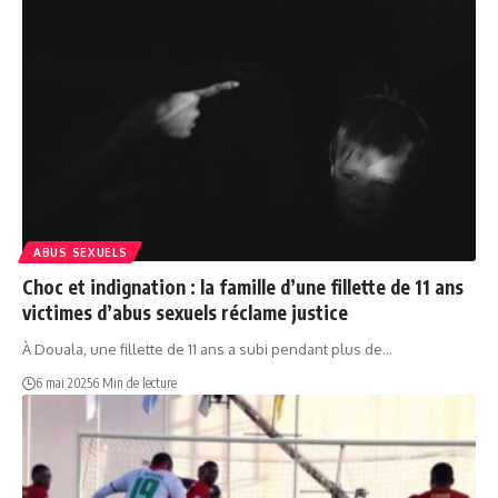
ABUS SEXUELS
Choc et indignation : la famille d’une fillette de 11 ans
victimes d’abus sexuels réclame justice
À Douala, une fillette de 11 ans a subi pendant plus de…
6 mai 2025
6 Min de lecture