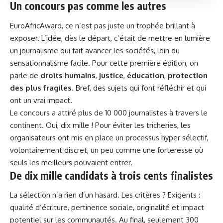
Un concours pas comme les autres
EuroAfricAward, ce n’est pas juste un trophée brillant à
exposer. L’idée, dès le départ, c’était de mettre en lumière
un journalisme qui fait avancer les sociétés, loin du
sensationnalisme facile. Pour cette première édition, on
parle de
droits humains
,
justice
,
éducation
,
protection
des plus fragiles
. Bref, des sujets qui font réfléchir et qui
ont un vrai impact.
Le concours a attiré plus de 10 000 journalistes à travers le
continent. Oui, dix mille ! Pour éviter les tricheries, les
organisateurs ont mis en place un processus hyper sélectif,
volontairement discret, un peu comme une forteresse où
seuls les meilleurs pouvaient entrer.
De dix mille candidats à trois cents finalistes
La sélection n’a rien d’un hasard. Les critères ? Exigents :
qualité d’écriture, pertinence sociale, originalité et impact
potentiel sur les communautés. Au final, seulement 300