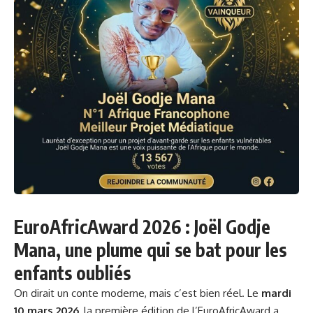
EuroAfricAward 2026 : Joël Godje
Mana, une plume qui se bat pour les
enfants oubliés
On dirait un conte moderne, mais c’est bien réel. Le
mardi
10 mars 2026
, la première édition de l’EuroAfricAward a