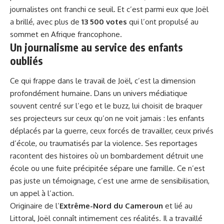
journalistes ont franchi ce seuil. Et c’est parmi eux que Joël
a brillé, avec plus de
13 500 votes
qui l’ont propulsé au
sommet en Afrique francophone.
Un journalisme au service des enfants
oubliés
Ce qui frappe dans le travail de Joël, c’est la dimension
profondément humaine. Dans un univers médiatique
souvent centré sur l’ego et le buzz, lui choisit de braquer
ses projecteurs sur ceux qu’on ne voit jamais : les enfants
déplacés par la guerre, ceux forcés de travailler, ceux privés
d’école, ou traumatisés par la violence. Ses reportages
racontent des histoires où un bombardement détruit une
école ou une fuite précipitée sépare une famille. Ce n’est
pas juste un témoignage, c’est une arme de sensibilisation,
un appel à l’action.
Originaire de l’
Extrême-Nord du
Cameroun
et lié au
Littoral, Joël connaît intimement ces réalités. Il a travaillé