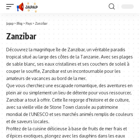
Japap
>
Blog
>
Pays
>
Zanzibar
Zanzibar
Découvrez la magnifique île de Zanzibar, un véritable paradis
tropical situé au large des côtes de la Tanzanie. Avec ses plages
de sable blanc, ses eaux cristallines et ses couchers de soleil à
couper le souffle, Zanzibar est un incontournable pour les
amateurs de vacances au bord de la mer.
Que vous cherchiez une escapade romantique, des aventures en
plein air ou simplement un lieu de détente pour vous ressourcer,
Zanzibar a tout à offrir. Cette île regorge d’histoire et de culture,
avec sa vieille ville de Stone Town classée au patrimoine
mondial de l’UNESCO et ses marchés animés remplis de couleurs
et de saveurs locales.
Profitez de la cuisine délicieuse à base de fruits de mer frais et
d’épices exotiques, plongez avec les dauphins dans les eaux