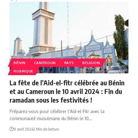
BÉNIN
CAMEROUN
PAYS
RELIGION
RUBRIQUE
La fête de l’Aid-el-fitr célébrée au Bénin
et au Cameroun le 10 avril 2024 : Fin du
ramadan sous les festivités !
Préparez-vous pour célébrer l'Aïd-el-Fitr avec la
communauté musulmane du Bénin le 10…
9 avril 2024
2 Min de lecture