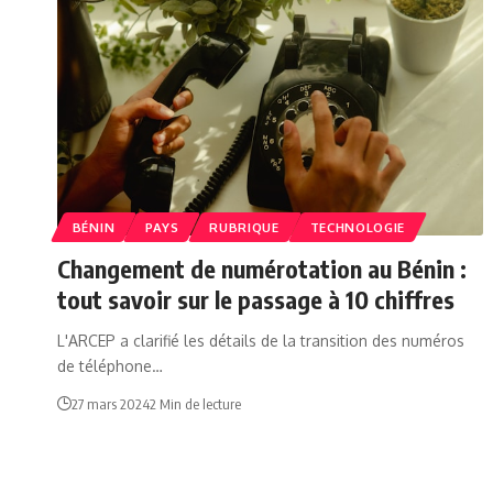
BÉNIN
PAYS
RUBRIQUE
TECHNOLOGIE
Changement de numérotation au Bénin :
tout savoir sur le passage à 10 chiffres
L'ARCEP a clarifié les détails de la transition des numéros
de téléphone…
27 mars 2024
2 Min de lecture