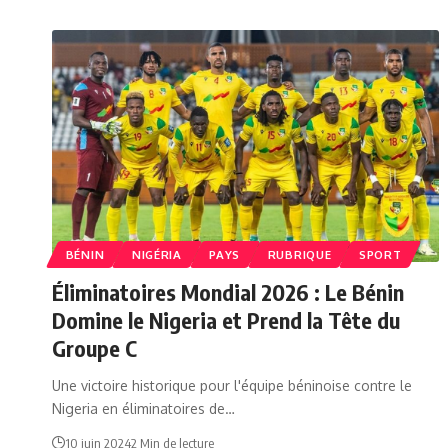
BÉNIN
NIGÉRIA
PAYS
RUBRIQUE
SPORT
Éliminatoires Mondial 2026 : Le Bénin
Domine le Nigeria et Prend la Tête du
Groupe C
Une victoire historique pour l'équipe béninoise contre le
Nigeria en éliminatoires de…
10 juin 2024
2 Min de lecture