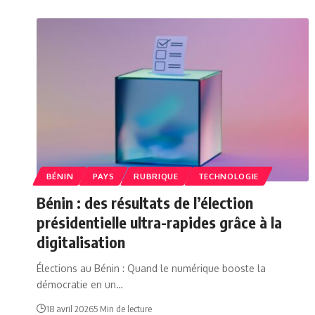
BÉNIN
PAYS
RUBRIQUE
TECHNOLOGIE
Bénin : des résultats de l’élection
présidentielle ultra-rapides grâce à la
digitalisation
Élections au Bénin : Quand le numérique booste la
démocratie en un…
18 avril 2026
5 Min de lecture