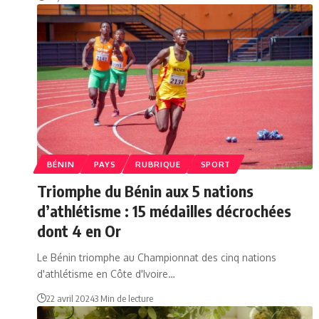
BÉNIN
PAYS
RUBRIQUE
SPORT
Triomphe du Bénin aux 5 nations
d’athlétisme : 15 médailles décrochées
dont 4 en Or
Le Bénin triomphe au Championnat des cinq nations
d'athlétisme en Côte d'Ivoire…
22 avril 2024
3 Min de lecture