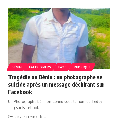
BÉNIN
FAITS DIVERS
PAYS
RUBRIQUE
Tragédie au Bénin : un photographe se
suicide après un message déchirant sur
Facebook
Un Photographe béninois connu sous le nom de Teddy
Tag sur Facebook…
5 juin 2024
4 Min de lecture