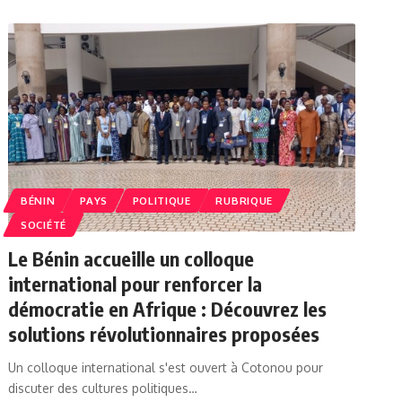
BÉNIN
PAYS
POLITIQUE
RUBRIQUE
SOCIÉTÉ
Le Bénin accueille un colloque
international pour renforcer la
démocratie en Afrique : Découvrez les
solutions révolutionnaires proposées
Un colloque international s'est ouvert à Cotonou pour
discuter des cultures politiques…