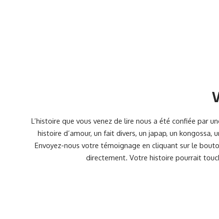
V
L’histoire que vous venez de lire nous a été confiée par 
histoire d’amour, un fait divers, un japap, un kongossa,
Envoyez-nous votre témoignage en cliquant sur le bouton
directement. Votre histoire pourrait touc