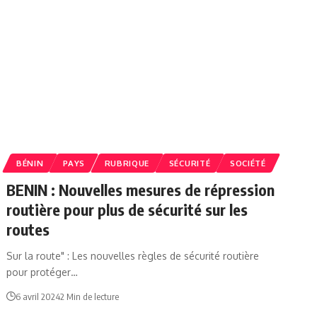
BÉNIN
PAYS
RUBRIQUE
SÉCURITÉ
SOCIÉTÉ
BENIN : Nouvelles mesures de répression
routière pour plus de sécurité sur les
routes
Sur la route" : Les nouvelles règles de sécurité routière
pour protéger…
6 avril 2024
2 Min de lecture