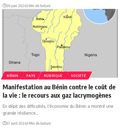
26 juin 2024
3 Min de lecture
BÉNIN
PAYS
RUBRIQUE
SOCIÉTÉ
Manifestation au Bénin contre le coût de
la vie : le recours aux gaz lacrymogènes
En dépit des difficultés, l'économie du Bénin a montré une
grande résilience…
27 avril 2024
3 Min de lecture