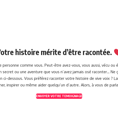
otre histoire mérite d’être racontée.
une personne comme vous. Peut-être avez-vous, vous aussi, vécu ou 
 un secret ou une aventure que vous n’avez jamais osé raconter… Ne g
 ci-dessous. Vous préférez raconter votre histoire de vive voix ? 
her, inspirer ou même aider quelqu’un d’autre. Alors, à vous de parle
ENVOYER VOTRE TEMOIGNAGE