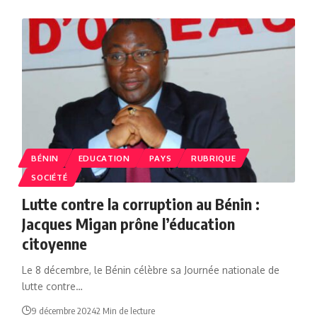
BÉNIN
EDUCATION
PAYS
RUBRIQUE
SOCIÉTÉ
Lutte contre la corruption au Bénin :
Jacques Migan prône l’éducation
citoyenne
Le 8 décembre, le Bénin célèbre sa Journée nationale de
lutte contre…
9 décembre 2024
2 Min de lecture