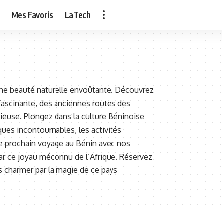
Mes Favoris
LaTech
’une beauté naturelle envoûtante. Découvrez
e fascinante, des anciennes routes des
cieuse. Plongez dans la culture Béninoise
ques incontournables, les activités
tre prochain voyage au Bénin avec nos
par ce joyau méconnu de l’Afrique. Réservez
s charmer par la magie de ce pays