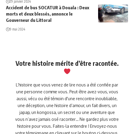
29 janvier 2024
Accident de bus SOCATUR à Douala : Deux
morts et deux blessés, annonce le
Gouverneur du Littoral
9 mai 2024
Votre histoire mérite d’être racontée.
L’histoire que vous venez de lire nous a été confiée par
une personne comme vous. Peut-être avez-vous, vous
aussi, vécu ou été témoin d'une rencontre inoubliable,
une déception, une histoire d’amour, un fait divers, un
japap, un kongossa, un secret ou une aventure que
vous n’avez jamais osé raconter… Ne gardez plus votre
histoire pour vous. Faites-la entendre ! Envoyez-nous
votre témoignage en cliquant sur le bouton ci-dessous.