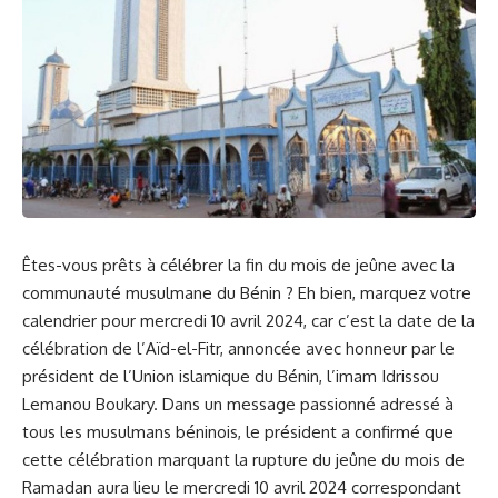
Êtes-vous prêts à célébrer ‍la fin du mois de jeûne ​avec la
communauté musulmane du ⁤
Bénin
? Eh‍ bien, marquez votre
calendrier pour mercredi ​10 ​avril 2024, car c’est la
date
de la
célébration
⁣ de l’Aïd-el-Fitr,⁢ annoncée avec
honneur
par le
président de l’Union islamique du Bénin, l’imam ‍Idrissou
Lemanou Boukary. Dans un message passionné adressé à
tous les musulmans béninois, le président⁤ a confirmé que
cette célébration marquant⁤ la rupture du jeûne du mois de
Ramadan aura lieu le mercredi 10 avril 2024 correspondant