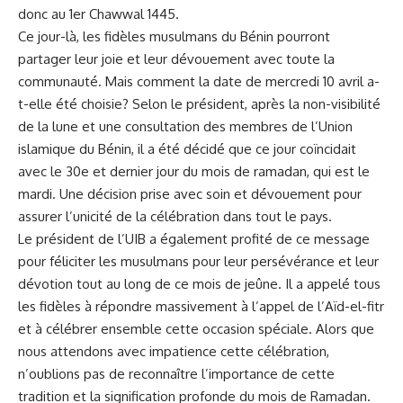
donc au 1er Chawwal 1445.
Ce jour-là, les fidèles ​musulmans du Bénin⁣ pourront‍
partager leur joie et leur dévouement avec toute la
communauté. Mais
comment
la date de mercredi 10 avril ​a-
t-elle été choisie? Selon le président, après ‍la non-visibilité
de la lune et une consultation des membres de l’Union
islamique du Bénin, il a été décidé que ce ‌jour coïncidait
avec le‍ 30e ​et ‍dernier jour du mois de⁤ ramadan, qui est le
mardi. Une décision prise avec soin et dévouement‌ pour
assurer l’unicité de la célébration dans tout le pays.
Le président de l’UIB ‍a également profité de ‌ce message
pour féliciter les musulmans ‍pour leur persévérance et leur
dévotion tout au‍ long de ce⁢ mois de jeûne. Il a appelé​ tous
les fidèles à répondre massivement à ⁤l’appel de l’Aïd-el-fitr
et​ à célébrer ensemble cette occasion spéciale. ⁢Alors que
nous attendons avec impatience cette célébration,
n’oublions pas de reconnaître l’importance de cette
tradition et la signification profonde du ⁤mois de Ramadan.