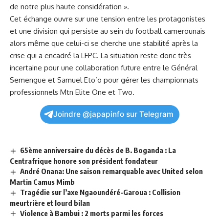
de notre plus haute considération ».
Cet échange ouvre sur une tension entre les protagonistes
et une division qui persiste au sein du football camerounais
alors même que celui-ci se cherche une stabilité après la
crise qui a encadré la LFPC. La situation reste donc très
incertaine pour une collaboration future entre le Général
Semengue et Samuel Eto’o pour
gérer
les championnats
professionnels Mtn Elite One et Two.
Joindre @japapinfo sur Telegram
65ème anniversaire du décès de B. Boganda : La
Centrafrique honore son président fondateur
André Onana: Une saison remarquable avec United selon
Martin Camus Mimb
Tragédie sur l’axe Ngaoundéré-Garoua : Collision
meurtrière et lourd bilan
Violence à Bambui : 2 morts parmi les forces