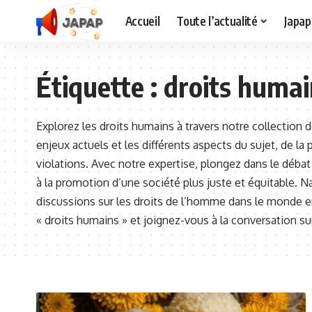
Accueil
Toute l’actualité
Japap
Étiquette :
droits humai
Explorez les droits humains à travers notre collection d
enjeux actuels et les différents aspects du sujet, de la 
violations. Avec notre expertise, plongez dans le débat
à la promotion d’une société plus juste et équitable. N
discussions sur les droits de l’homme dans le monde e
« droits humains » et joignez-vous à la conversation s