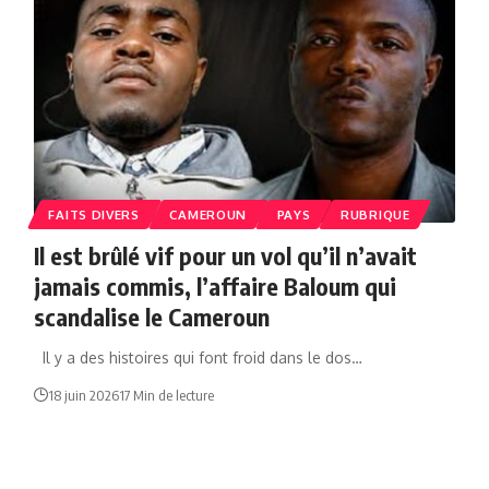
FAITS DIVERS
CAMEROUN
PAYS
RUBRIQUE
Il est brûlé vif pour un vol qu’il n’avait
jamais commis, l’affaire Baloum qui
scandalise le Cameroun
Il y a des histoires qui font froid dans le dos…
18 juin 2026
17 Min de lecture