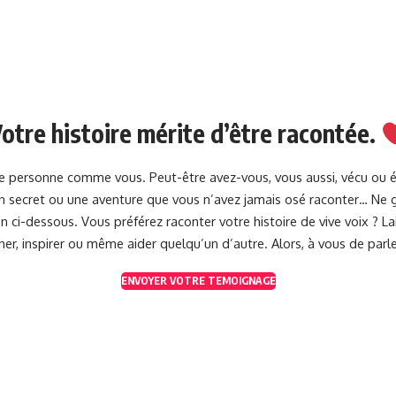
otre histoire mérite d’être racontée.
une personne comme vous. Peut-être avez-vous, vous aussi, vécu ou 
 un secret ou une aventure que vous n’avez jamais osé raconter… Ne g
 ci-dessous. Vous préférez raconter votre histoire de vive voix ? 
her, inspirer ou même aider quelqu’un d’autre. Alors, à vous de parle
ENVOYER VOTRE TEMOIGNAGE