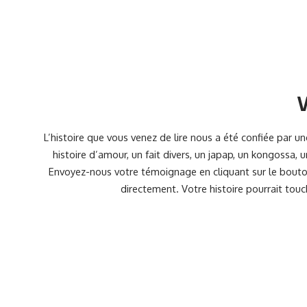
V
L’histoire que vous venez de lire nous a été confiée par 
histoire d’amour, un fait divers, un japap, un kongossa,
Envoyez-nous votre témoignage en cliquant sur le bouton
directement. Votre histoire pourrait touc