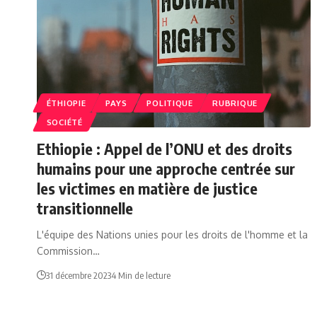
ÉTHIOPIE
PAYS
POLITIQUE
RUBRIQUE
SOCIÉTÉ
Ethiopie : Appel de l’ONU et des droits
humains pour une approche centrée sur
les victimes en matière de justice
transitionnelle
L'équipe des Nations unies pour les droits de l'homme et la
Commission…
31 décembre 2023
4 Min de lecture